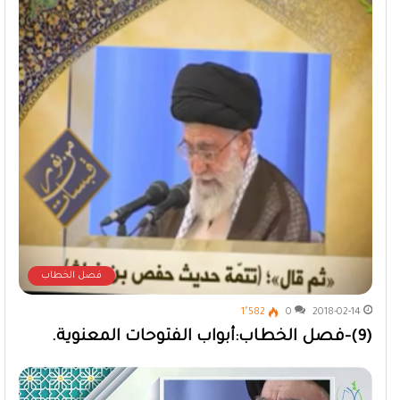
فصل الخطاب
1٬582
0
2018-02-14
(9)-فصل الخطاب:أبواب الفتوحات المعنوية.