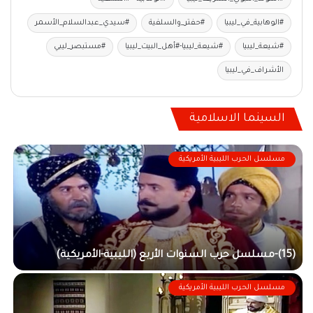
#الوهابية_في_ليبيا
#حفتر_والسلفية
#سيدي_عبدالسلام_الأسمر
#شيعة_ليبيا
#شيعة_ليبيا-#أهل_البيت_ليبيا
#مستبصر_ليبي
الأشراف_في_ليبيا
السينما الاسلامية
مسلسل الحرب الليبية الأمريكية
(15)-مسلسل حرب السنوات الأربع (الليبية-الأمريكية)
(13)-مسلسل حرب السنوات الأربع (الليبية-الأمريكية)
مسلسل الحرب الليبية الأمريكية