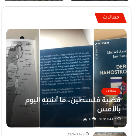
مقالات
مقالات
قضية فلسطين…ما أشبه اليوم
بالأمس
335
0
2026-04-06
2026-03-29