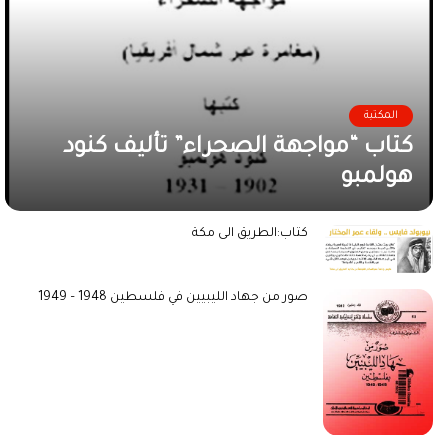
المكتبة
كتاب “مواجهة الصحراء” تأليف كنود
هولمبو
كتاب:الطريق الى مكة
صور من جهاد الليبيين في فلسطين 1948 – 1949