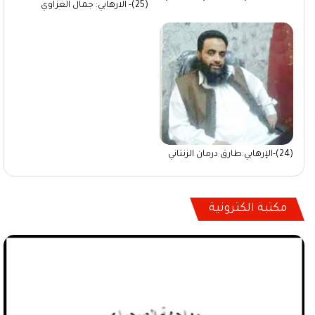
(25)- الارهابي: جمال الغزاوي
(24)-الإرهابي:طارق درمان الزنتاني
مكتبة الكترونية