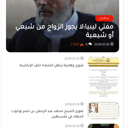
سلايدر
مفتي ليبيا:لا يجوز الزواج من شيعي
أو شيعية
2٬085
0
2018-01-30
2018-01-25
فتوى وهابية تبطل الصلاة خلف الإباضية
2018-01-16
فتوى الشيخ محمد عبد الرحمن بن نصر بوجوب
الجهاد في فلسطين
2018-01-16