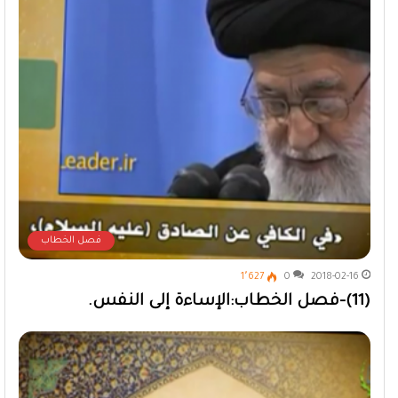
فصل الخطاب
1٬627
0
2018-02-16
(11)-فصل الخطاب:الإساءة إلى النفس.