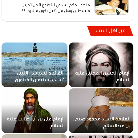
ما هو الحكم الشرعي للتطوع لأجل تحرير
فلسطين وهل من يُقتل يكون مشركا ؟؟
عن اهل البيت
الإمام الحسن المجتبى عليه
القائد والسياسي الليبي
السلام
“سيدي سليمان الفيتوري
الادريسي الحسني”
العلامة السيد محمود صبحي
الإمام علي بن أبي طالب عليه
بن عبدالسلام
السلام