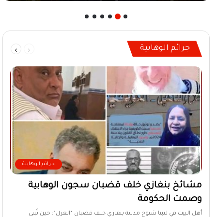
السابقة
التالية
جرائم الوهابية
الصفحة
الصفحة
جرائم الوهابية
مشائخ بنغازي خلف قضبان سجون الوهابية
وصمت الحكومة
أهل البيت في ليبيا شيوخ مدينة بنغازي خلف قضبان “العزل”: حين تُبنى