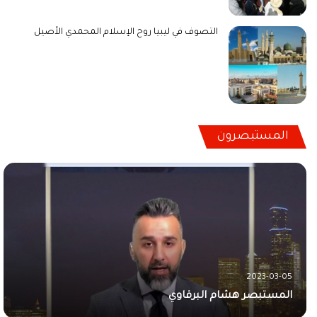
التصوف في ليبيا روح الإسلام المحمدي الأصيل
المستبصرون
2023-03-05
حافظ للقرآن الكريم يعلن استبصاره