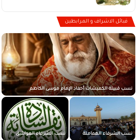
قبائل الاشراف و المرابطين
نسب قبيلة الكميشات أحفاد الإمام موسى الكاظم
نسب الشرفاء الهماملة
نسب الشرفاء العواشق