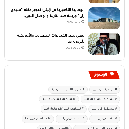
الوهابية التكفيرية في زليتن: تفجير مقام “سيدي
زلي” جريمة ضد التاريخ والوجدان الليبي.
2026-04-02
مفتي ليبيا: المخابرات السعودية والأمريكية
شيء واحد
2026-03-28
الوسوم
#الإباضية_في_ليبيا
#الحرب_الليبية_الأمريكية
#السلفية_المداخلة_ليبيا
#السلفية_المدخلية_ليبيا
#السلفية_في_ليبيا
#السلفية_ليبيا #الوهابية_ليبيا
#الشيعة_في_ليبيا
#الصوفية_في_ليبيا
#المداخلة_في_ليبيا
#المولد_النبوي_الشريف_ليبيا
#الوهابية - #السلفية