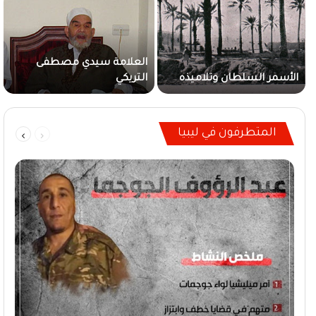
العلامة سيدي مصطفى
الأسمر السلطان وتلاميذه
التريكي
السابقة
التالية
المتطرفون في ليبيا
الصفحة
الصفحة