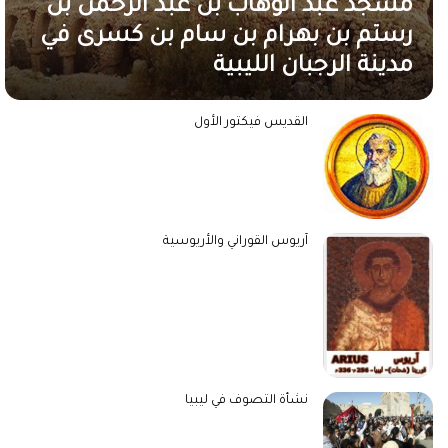
مسجد عبد الوهاب بن عبد الرحمن بن
رستم بن بهرام بن سام بن كسرى في
مدينة الرجبان الليبية
القديس فيكتور الأول
آريوس القوراني والأريوسية
نشأة التصوف في ليبيا