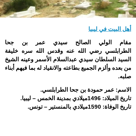
أهل البيت في ليبيا
مقام الولي الصالح سيدي عمر بن جحا
الطرابلسي
رضي الله عنه وقدس الله سره خليفة
السيد السلطان سيدي عبدالسلام الأسمر وعينه الشيخ
من بعده وألزم الجميع بطاعته والانقياد له بما فيهم أبناء
صلبه.
الاسم: عمر حمودة بن جحا الطرابلسي.
تاريخ الميلاد: 1496ميلادي بمدينة الخمس – ليبيا.
تاريخ الوفاة: 1590ميلادي بالمنستير – تونس.