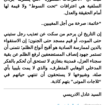
السلفية هي اعترافات “تحت السوط” ولا قيمة لها
أمام الحقيقة والعدل.
*خاتمة: صرخة من أجل المغيبين..
إن التاريخ لن يرحم من سكت عن تعذيب رجل ستيني
حتى الموت، أو قيم مسجد حتى الجنون؛ إن الاستقواء
بالدين لممارسة السادية هو أقبح أنواع الظلم؛ نتمنى أن
تستمر جهود إنصاف المستضعفين لرفع الظلم عن بقية
سجناء العزل، فمدينة بنغازي لا تستحق أن تُحكم بالفكر
المدخلي الوهابي المتطرف، والذي لا يمت بليبيا بأي
صلة، وشيوخها لا يستحقون أن تنتهي حياتهم في
“ثلاجات الموتى” بتهم كاذبة.
السيد عادل الادريسي