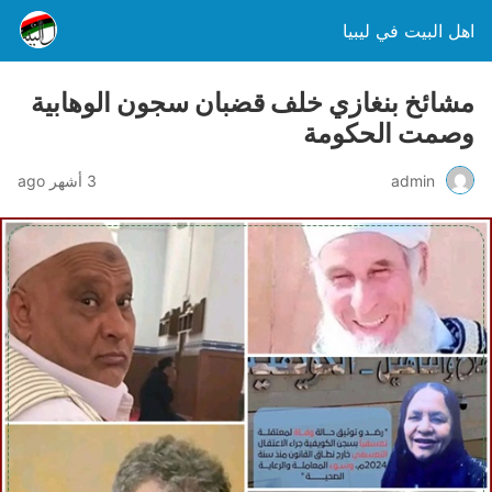
اهل البيت في ليبيا
مشائخ بنغازي خلف قضبان سجون الوهابية
وصمت الحكومة
admin
3 أشهر ago