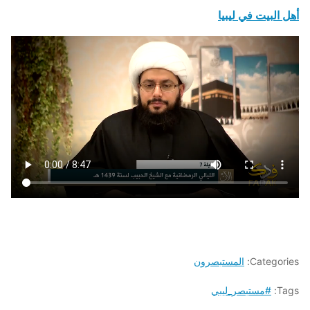
أهل البيت في ليبيا
Categories:
المستبصرون
Tags:
#مستبصر_ليبي