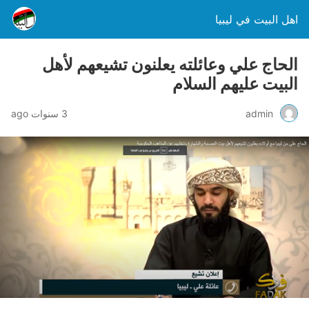
اهل البيت في ليبيا
الحاج علي وعائلته يعلنون تشيعهم لأهل
البيت عليهم السلام
admin
3 سنوات ago