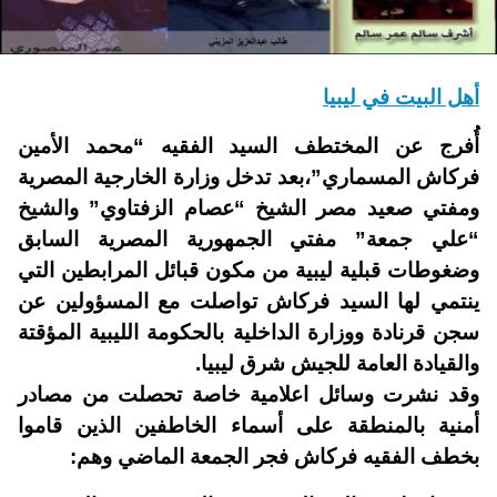
أهل البيت في ليبيا
أُفرج عن المختطف السيد الفقيه “محمد الأمين
فركاش المسماري”،بعد تدخل وزارة الخارجية المصرية
ومفتي صعيد مصر الشيخ “عصام الزفتاوي” والشيخ
“علي جمعة” مفتي الجمهورية المصرية السابق
وضغوطات قبلية ليبية من مكون قبائل المرابطين التي
ينتمي لها السيد فركاش تواصلت مع المسؤولين عن
سجن قرنادة ووزارة الداخلية بالحكومة الليبية المؤقتة
والقيادة العامة للجيش شرق ليبيا.
وقد نشرت وسائل اعلامية خاصة تحصلت من مصادر
أمنية بالمنطقة على أسماء الخاطفين الذين قاموا
بخطف الفقيه فركاش فجر الجمعة الماضي وهم: