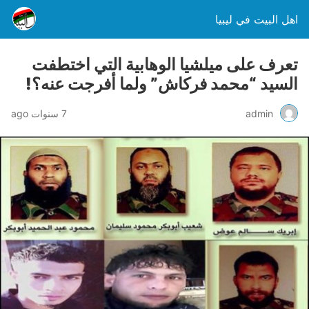
اهل البيت في ليبيا
تعرف على ميلشيا الوهابية التي اختطفت
السيد “محمد فركاش” ولما أفرجت عنه؟!
admin
7 سنوات ago