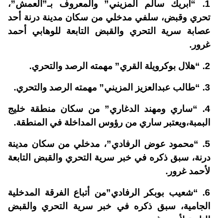
1. “ابريك سالم المزيني” والمعروف بـ”العمش”،
تحري وقبض، سلفي مدخلي من سكان مدينة درنة أحد
عصابة سرية التحري والقبض التابعة للوهابي أحمد
غرور.
2. “هلال بوكرويلة القري” مهمته الرصد والتحري.
3. “طالب عبدالعزيز المزيني” مهمته الرصد والتحري.
4. “ساري ومهند الدغاري” من سكان منطقة خليج
البمبة،ويعتبر ساري من رؤوس المداخلة في المنطقة.
5. “محمود عوض الرفادي”، مدخلي من سكان مدينة
درنة، سبق ذكره في خبر سرية التحري والقبض التابعة
لأحمد غرور.
6. “شعيب بوبكر الرفادي”من أتباع الفرقة المدخلية
الجامية، سبق ذكره في خبر سرية التحري والقبض