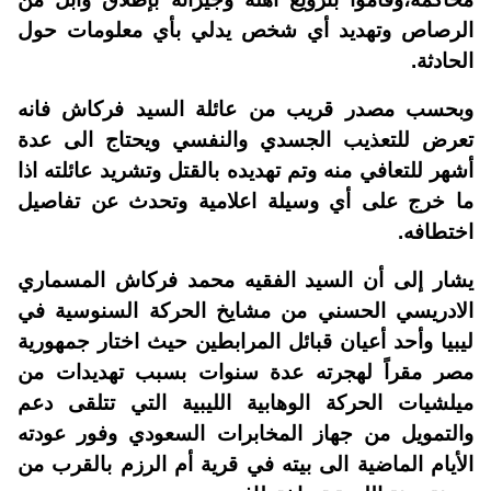
الرصاص وتهديد أي شخص يدلي بأي معلومات حول
الحادثة.
وبحسب مصدر قريب من عائلة السيد فركاش فانه
تعرض للتعذيب الجسدي والنفسي ويحتاج الى عدة
أشهر للتعافي منه وتم تهديده بالقتل وتشريد عائلته اذا
ما خرج على أي وسيلة اعلامية وتحدث عن تفاصيل
اختطافه.
يشار إلى أن السيد الفقيه محمد فركاش المسماري
الادريسي الحسني من مشايخ الحركة السنوسية في
ليبيا وأحد أعيان قبائل المرابطين حيث اختار جمهورية
مصر مقراً لهجرته عدة سنوات بسبب تهديدات من
ميلشيات الحركة الوهابية الليبية التي تتلقى دعم
والتمويل من جهاز المخابرات السعودي وفور عودته
الأيام الماضية الى بيته في قرية أم الرزم بالقرب من