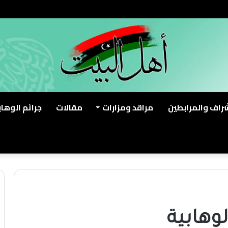
شراف والمرابطين
مراقد ومزارات
مقالات
جرائم الوهاب
لوهابية