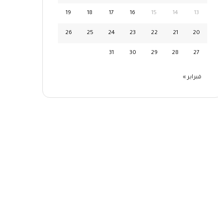
19
18
17
16
15
14
13
26
25
24
23
22
21
20
31
30
29
28
27
فبراير »