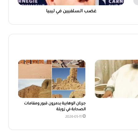
غضب السلفيين في ليبيا
جرذان الوهابية يدمرون قبور ومقامات
الصحابة في زويلة
2026-05-11