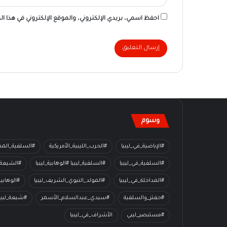
احفظ اسمي، بريدي الإلكتروني، والموقع الإلكتروني في هذا ا
وسوم
#الإباضية_في_ليبيا
#الحرب_الليبية_الأمريكية
#السلفية_المدا
#السلفية_في_ليبيا
#السلفية_ليبيا #الوهابية_ليبيا
#الشيعة_
#المداخلة_في_ليبيا
#المولد_النبوي_الشريف_ليبيا
#الوهابي
#حفتر_والسلفية
#سيدي_عبدالسلام_الأسمر
#شيعة_ليبي
#مستبصر_ليبي
الأشراف_في_ليبيا