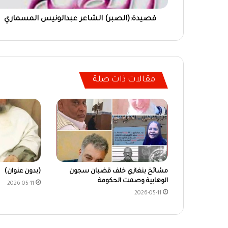
قصيدة:(الصبر) الشاعر عبدالونيس المسماري
مقالات ذات صلة
مشائخ بنغازي خلف قضبان سجون
(بدون عنوان)
الوهابية وصمت الحكومة
2026-05-11
2026-05-11