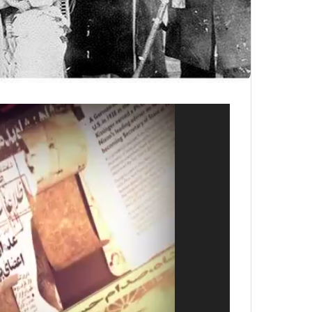
مشغل
الفيديو