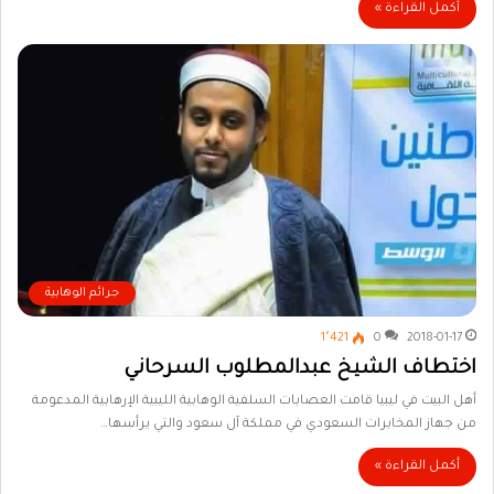
أكمل القراءة »
جرائم الوهابية
1٬421
0
2018-01-17
اختطاف الشيخ عبدالمطلوب السرحاني
أهل البيت في ليبيا قامت العصابات السلفية الوهابية الليبية الإرهابية المدعومة
من جهاز المخابرات السعودي في مملكة آل سعود والتي يرأسها…
أكمل القراءة »