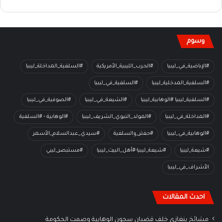
وسوم
#الإباضية_في_ليبيا
#الحرب_الليبية_الأمريكية
#السلفية_المداخلة_ليبيا
#السلفية_المدخلية_ليبيا
#السلفية_في_ليبيا
#السلفية_ليبيا #الوهابية_ليبيا
#الشيعة_في_ليبيا
#الصوفية_في_ليبيا
#المداخلة_في_ليبيا
#المولد_النبوي_الشريف_ليبيا
#الوهابية - #السلفية
#الوهابية_في_ليبيا
#حفتر_والسلفية
#سيدي_عبدالسلام_الأسمر
#شيعة_ليبيا
#شيعة_ليبيا-#أهل_البيت_ليبيا
#مستبصر_ليبي
الأشراف_في_ليبيا
احدث المقالات
مشائخ بنغازي خلف قضبان سجون الوهابية وصمت الحكومة