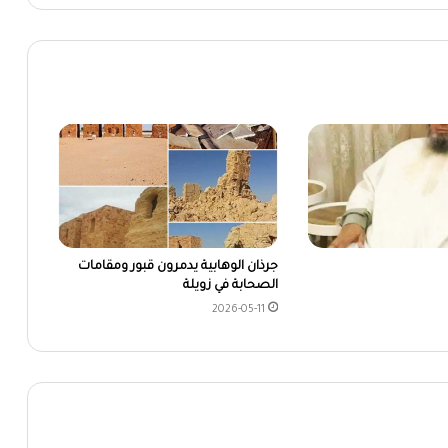
جرذان الوهابية يدمرون قبور ومقامات
الصحابة في زويلة
2026-05-11