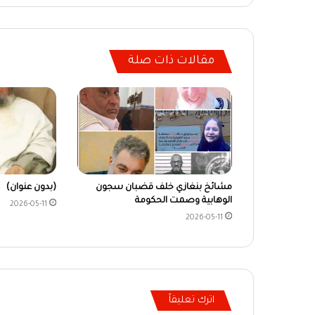
مقالات ذات صلة
مشائخ بنغازي خلف قضبان سجون
(بدون عنوان)
الوهابية وصمت الحكومة
2026-05-11
2026-05-11
اترك تعليقاً