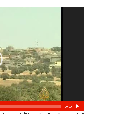
مشغل
الفيديو
00:00