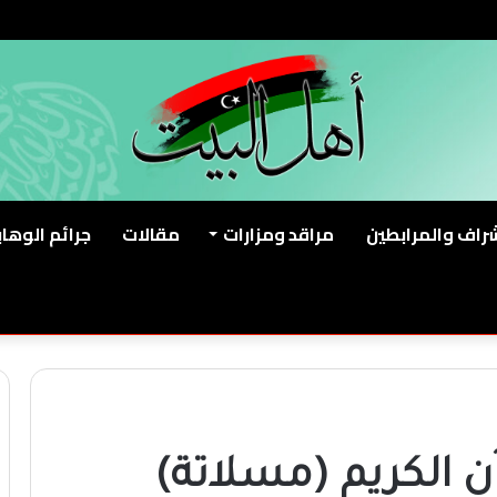
شراف والمرابطين
مراقد ومزارات
مقالات
جرائم الوهاب
ن الكريم (مسلاتة)