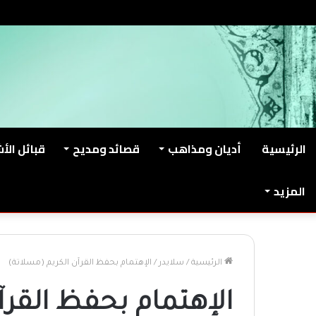
السبت, أغسطس 8 2026
من نحن
اتصل بنا
الرئيسية
أديان ومذاهب
قصائد ومديح
قبائل الأ
المزيد
الرئيسية
/
سلايدر
/
الإهتمام بحفظ القرآن الكريم (مسلاتة)
الإهتمام بحفظ القرآ