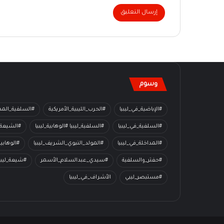
وسوم
#الإباضية_في_ليبيا
#الحرب_الليبية_الأمريكية
#السلفية_المدا
#السلفية_في_ليبيا
#السلفية_ليبيا #الوهابية_ليبيا
#الشيعة_
#المداخلة_في_ليبيا
#المولد_النبوي_الشريف_ليبيا
#الوهابي
#حفتر_والسلفية
#سيدي_عبدالسلام_الأسمر
#شيعة_ليبي
#مستبصر_ليبي
الأشراف_في_ليبيا