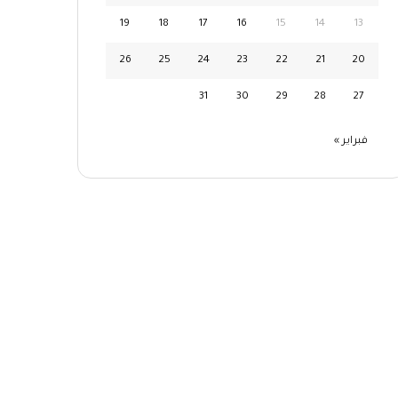
19
18
17
16
15
14
13
26
25
24
23
22
21
20
31
30
29
28
27
فبراير »