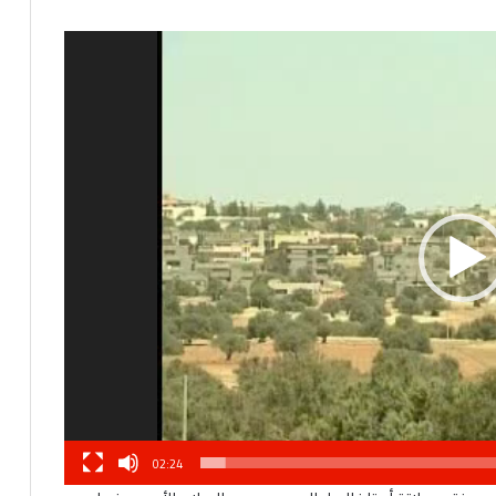
02:24