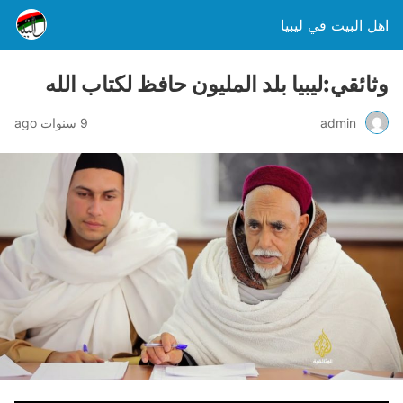
اهل البيت في ليبيا
وثائقي:ليبيا بلد المليون حافظ لكتاب الله
admin
9 سنوات ago