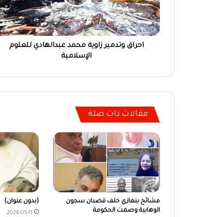
احراق وتدمير زاوية محمد عبدالهادي للعلوم
الإسلامية
مقالات ذات صلة
مشائخ بنغازي خلف قضبان سجون
(بدون عنوان)
الوهابية وصمت الحكومة
2026-05-11