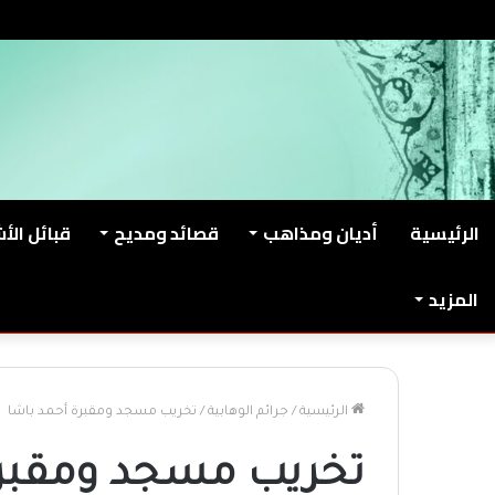
السبت, أغسطس 8 2026
من نحن
اتصل بنا
الرئيسية
أديان ومذاهب
قصائد ومديح
قبائل الأ
المزيد
الرئيسية
/
جرائم الوهابية
/
تخريب مسجد ومقبرة أحمد باشا
تخريب مسجد ومقبرة