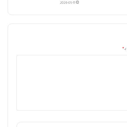
2026-05-11
بـ
*