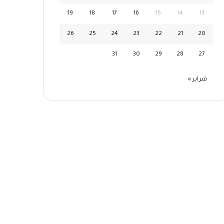
19
18
17
16
15
14
13
26
25
24
23
22
21
20
31
30
29
28
27
فبراير »