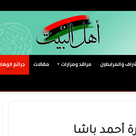
شراف والمرابطين
مراقد ومزارات
مقالات
جرائم الوهاب
 أحمد باشا