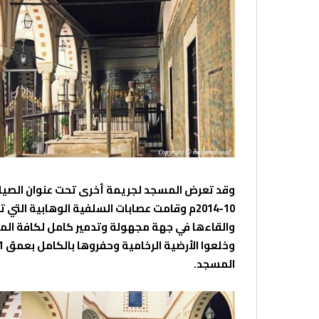
10-2014م وقامت عصابات السلفية الوهابية ال
والقاءها في جهة مجهولة وتدمير كامل لكافة المع
المسجد.