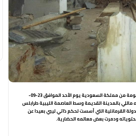
دعومة من مملكة السعودية
يوم الأحد الموافق 23-09-
ره ماللي بالمدينة القديمة وسط العاصمة الليبية طرابلس
دولة القرمانلية التي أسست لحكم ذاتي ليبي بعيدا عن
محتوياته ودمرت بعض معالمه الحضارية.