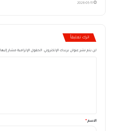
2026-05-11
اترك تعليقاً
لن يتم نشر عنوان بريدك الإلكتروني.
الحقول الإلزامية مشار إليها 
ا
ل
ت
ع
ل
ي
ق
الاسم
*