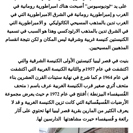
على يد “ثوديوسيوس” أصبحت هناك امبراطورية رومانية في
الغرب و إمبراطورية رومانية في الشرق الامبراطورية التي في
الغرب تدين بالمذهب المسيحي الكاثوليكي و الامبراطورية التي
في الشرق تدين بالمذهب الارثودكسي وهذا هو السبب في تسمية
الكنيستين كنيسة غربية وشرقية ليس المكان و لكن نتيجة انقسام
المذهبين المسيحيين.
بنيت في قصر ليبيا كنيستين الأولى الكنيسة الشرقية والتي
اكتشفت في عام 1957م والثانية الكنيسة الغربية التي اكتشفت
في عام 1964 م كما شرع في نهاية ستينات القرن العشرين بناء
متحف أثري صغير قرب الكنيسة الغربية عرف باسم ( متحف
الفُسيفساء البيزنطة ) أفتتح في عام 1972 م حيث يعرض مجموعة
الأرضيات الفُسيفًسائية التي كانت تزين الكنيسة الغربية و قد لا
يعرف الكثير من المارين بقرية قصر ليبيا انها تحتوي على آثار
رائعة و فُسيفساء حيرت مشاهدتها الدارسين لها.