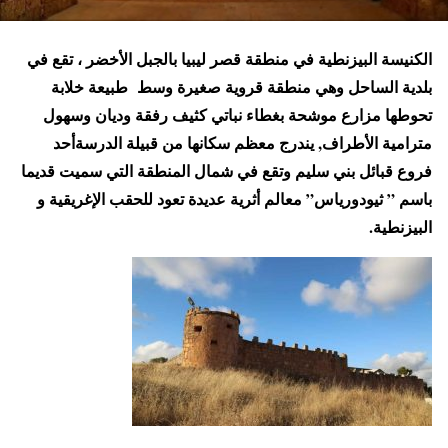
الكنيسة البيزنطية في منطقة قصر ليبيا بالجبل الأخضر ، تقع في
بلدية الساحل وهي منطقة قروية صغيرة وسط طبيعة خلابة
تحوطها مزارع موشحة بغطاء نباتي كثيف رفقة وديان وسهول
مترامية الأطراف, يندرج معظم سكانها من قبيلة الدرسةأحد
فروع قبائل بني سليم وتقع في شمال المنطقة التي سميت قديما
باسم ” ثيودورياس” معالم أثرية عديدة تعود للحقب الإغريقية و
البيزنطية.