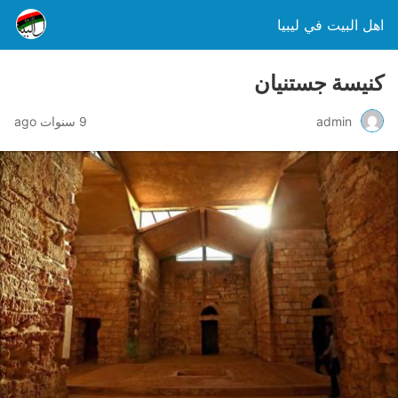
اهل البيت في ليبيا
كنيسة جستنيان
admin
9 سنوات ago