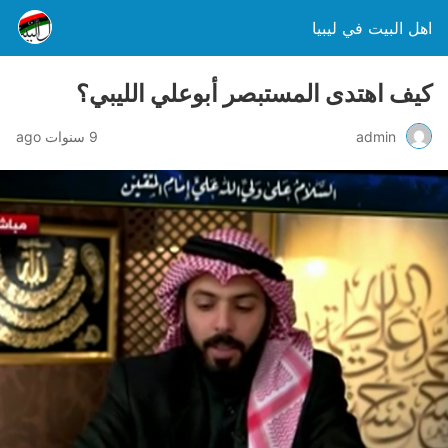
اهل البيت في ليبيا
كيف اهتدى المستبصر أبوعلي الليبي؟
admin
9 سنوات ago