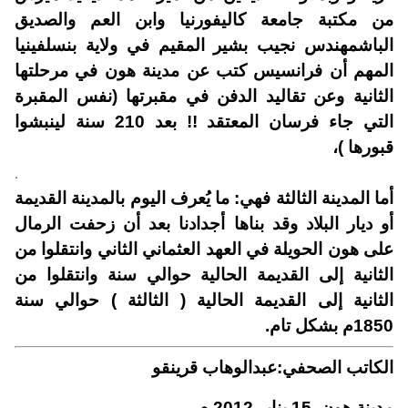
من مكتبة جامعة كاليفورنيا وابن العم والصديق
الباشمهندس نجيب بشير المقيم في ولاية بنسلفينيا
المهم أن فرانسيس كتب عن مدينة هون في مرحلتها
الثانية وعن تقاليد الدفن في مقبرتها (نفس المقبرة
التي جاء فرسان المعتقد !! بعد 210 سنة لينبشوا
قبورها )،
.
أما المدينة الثالثة فهي: ما يُعرف اليوم بالمدينة القديمة
أو ديار البلاد وقد بناها أجدادنا بعد أن زحفت الرمال
على هون الحويلة في العهد العثماني الثاني وانتقلوا من
الثانية إلى القديمة الحالية حوالي سنة وانتقلوا من
الثانية إلى القديمة الحالية ( الثالثة ) حوالي سنة
1850م بشكل تام.
الكاتب الصحفي:عبدالوهاب قرينقو
مدينة هون 15 يناير 2012 م