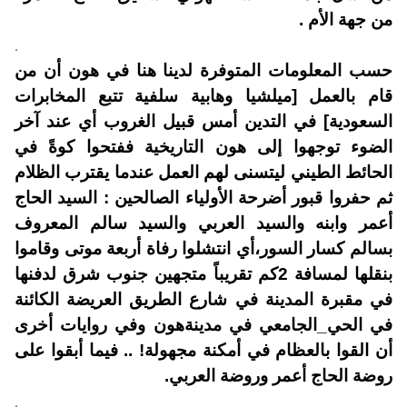
من جهة الأم .
.
حسب المعلومات المتوفرة لدينا هنا في هون أن من
قام بالعمل [ميلشيا وهابية سلفية تتبع المخابرات
السعودية] في التدين أمس قبيل الغروب أي عند آخر
الضوء توجهوا إلى هون التاريخية ففتحوا كوةً في
الحائط الطيني ليتسنى لهم العمل عندما يقترب الظلام
ثم حفروا قبور أضرحة الأولياء الصالحين : السيد الحاج
أعمر وابنه والسيد العربي والسيد سالم المعروف
بسالم كسار السور،أي انتشلوا رفاة أربعة موتى وقاموا
بنقلها لمسافة 2كم تقريباً متجهين جنوب شرق لدفنها
في مقبرة المدينة في شارع الطريق العريضة الكائنة
في الحي_الجامعي في مدينةهون وفي روايات أخرى
أن القوا بالعظام في أمكنة مجهولة! .. فيما أبقوا على
روضة الحاج أعمر وروضة العربي.
.