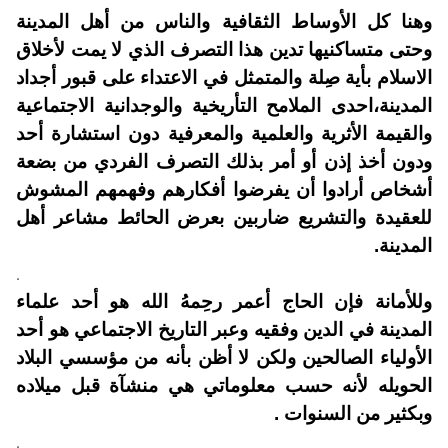
وهنا كل الأوساط الثقافية والناس من أهل المدينة
وحتى متساكنيها تدين هذا التصرف الذي لا يمت لأخلاق
الاسلام بأية صِلة والمتمثل في الاعتداء على قبور أجداد
المدينة،احدى الملامح التأريخية والوجدانية الاجتماعية
والقيمة الأثرية والعلمية والمعرفية دون استشارة أحد
ودون أخذ إذن أو أمر بذلك التصرف الفردي من بضعة
أشخاص أرادوا أن يفرضوا أفكارهم وفهمهم المشوش
للعقيدة والتشريع ضاربين بعرض الحائط مشاعر أهل
المدينة.
.
وللأمانة فإن الحاج أعمر رحِمهُ الله هو أحد علماء
المدينة في الدين وفقيه وعبر التاريخ الاجتماعي هو أحد
الأولياء الصالحين ولكن لا أظن بأنه من مؤسسي البلاد
الحويله لأنه حسب معلوماتي هي منشآة قبل ميلاده
وبكثير من السنوات .
.