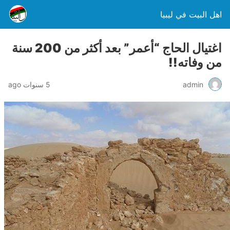
اهل البيت في ليبيا
اغتيال الحاج “أعمر” بعد أكثر من 200 سنة
من وفاته!!
admin
5 سنوات ago