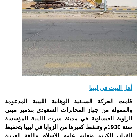
أهل البيت في ليبيا
قامت الحركة السلفية الوهابية الليبية المدعومة
والممولة من جهاز المخابرات السعودي بتدمير مبنى
الزاوية العيساوية في مدينة سرت الليبية المؤسسة
سنة 1930م وتنشط كغيرها من الزوايا في ليبيا بتحفيظ
القران الكريم وتعليم علوم الاسلام واللغة العربية