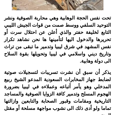
تحت نفس الحجة الوهابية وهي محاربة الصوفية ونشر
التوحيد السلفي ووسط صمت من قوات الجيش الليبي
التابع لخليفة حفتر والذي أعلن عن احتلال سرت أو
تحريرها والدخول اليها لتأمينها ها نحن نشاهد تكرار
نفس المشهد في شرق ليبيا وتدمير ما تبقى من تراث
وتاريخ ديني واسلامي في ليبيا وتحويلها بقوة السلاح
الى دولة وهابية.
يذكر أن سبق أن نشرت تسريبات لتسجيلات صوتية
لضابط جهاز المخابرات السعودية المدعو الشيخ ربيع
المدخلي وهو يأمر أتباعه وعملاءه في ليبيا بضرورة
الهجوم المسلح وتدمير كافة الزوايا الصوفية والمساجد
التاريخية ومقامات وقبور الصحابة والتابعين وازالتها
تماما ولو أدى ذلك الى نشوب مواجهة مسلحة أو مقتل