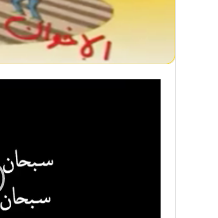
مشغل
الفيديو