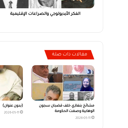
الفكر الأيديولوجي والصراعات الإقليمية
مقالات ذات صلة
مشائخ بنغازي خلف قضبان سجون
(بدون عنوان)
الوهابية وصمت الحكومة
2026-05-11
2026-05-11