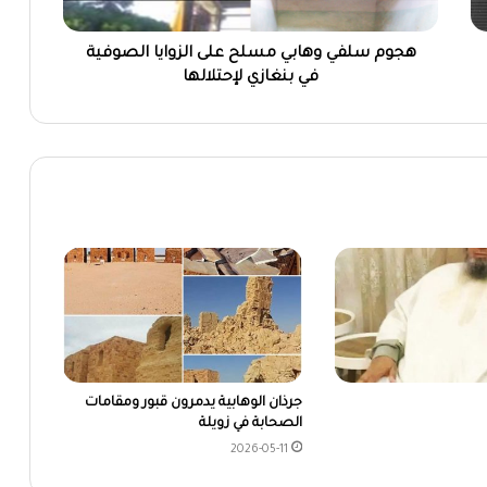
هجوم سلفي وهابي مسلح على الزوايا الصوفية
في بنغازي لإحتلالها
جرذان الوهابية يدمرون قبور ومقامات
الصحابة في زويلة
2026-05-11