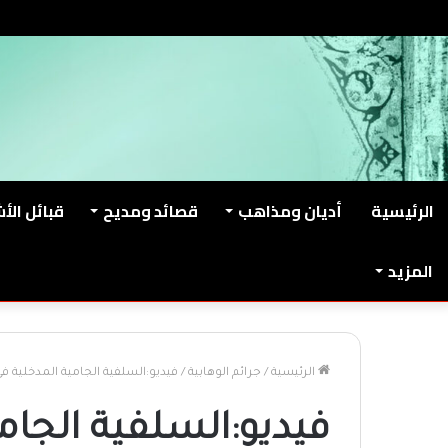
الجمعة, أغسطس 7 2026
من نحن
اتصل بنا
الرئيسية
أديان ومذاهب
قصائد ومديح
قبائل الأ
المزيد
الرئيسية
/
جرائم الوهابية
/
فيديو:السلفية الجامية المدخلية في 
فيديو:السلفية الجامي