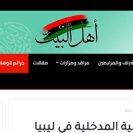
شراف والمرابطين
مراقد ومزارات
مقالات
جرائم الوهاب
ليبيا
ة المدخلية في ليبيا