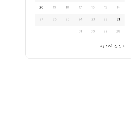
20
19
18
17
16
15
14
27
26
25
24
23
22
21
31
30
29
28
« يونيو
أكتوبر »