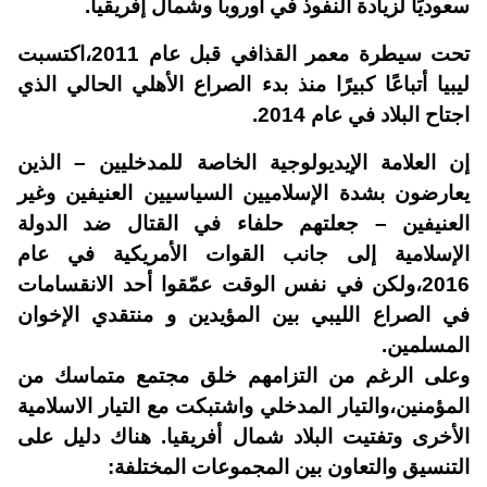
سعوديًا لزيادة النفوذ في أوروبا وشمال إفريقيا.
تحت سيطرة معمر القذافي قبل عام 2011،اكتسبت
ليبيا أتباعًا كبيرًا منذ بدء الصراع الأهلي الحالي الذي
اجتاح البلاد في عام 2014.
إن العلامة الإيديولوجية الخاصة للمدخليين – الذين
يعارضون بشدة الإسلاميين السياسيين العنيفين وغير
العنيفين – جعلتهم حلفاء في القتال ضد الدولة
الإسلامية إلى جانب القوات الأمريكية في عام
2016،ولكن في نفس الوقت عمّقوا أحد الانقسامات
في الصراع الليبي بين المؤيدين و منتقدي الإخوان
المسلمين.
وعلى الرغم من التزامهم خلق مجتمع متماسك من
المؤمنين،والتيار المدخلي واشتبكت مع التيار الاسلامية
الأخرى وتفتيت البلاد شمال أفريقيا. هناك دليل على
التنسيق والتعاون بين المجموعات المختلفة: