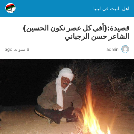
اهل البيت في ليبيا
قصيدة:(أفي كل عصر نكون الحسين)
الشاعر حسن الرجباني
admin
6 سنوات ago