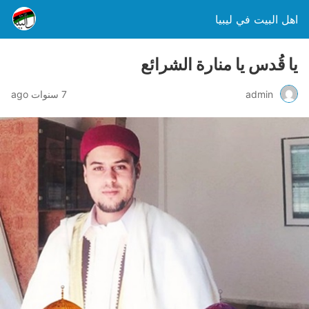
اهل البيت في ليبيا
يا قُدس يا منارة الشرائع
admin
7 سنوات ago