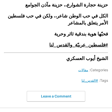
حزينة حجارة الشوارع،،
حزينة مآذن الجوامع
الكل في حب الوطن شاعر،، ولكن في حب فلسطين
الأمر يتعلق بالمشاعر
فحبّها هوية بندقية ثائر وحرية
#فلسطين_عربيّة_والقدس_لنا
الشيخ أيوب العسكري
Categories:
مقالات
Tags:
#القدس_لنا
Leave a Comment