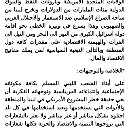
الولايات المتحدة الأمريكية وبارونات النفط والبنوك
الدولية مئات المليارات من الدولارات ويخرج ليبيا من
ساحة الصراع الإسلامي ضد الاستعمار والاحتلال الغربي
والصهيوني وهذا يسرع في وتيرة الخطى نحو اقامة
دولة اسرائيل الكبرى من النهر الى البحر ومن النيل الى
الفرات والهيمنة الاقتصادية على مقدرات كافة دول
المنطقة وبالتالي التبعية السياسية لمن يملك مفاتيح
الاقتصاد والمال.
*الخلاصة والتوجيهات:
على أبناء الشعب الليبي المسلم بكافة مكوناته
الإجتماعية وانتماءاته السياسية وتوجهاته الفكرية أن
يعي حقيقة خطر المشروع الأمريكي في ليبيا والمنطقة
والأدوات التي يستخدمها ويعيد استخدامها في كل بلد
احتلوه بشكل مباشر أو غير مباشر ولا يغتر بالشعارات
التي يروجوها التنمية والاقتصاد والحرية فكلها شعارات