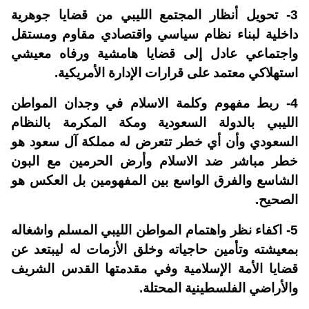
3- تحويل أنظار المجتمع الليبي من قضايا جوهرية
داخلية لبناء نظام سياسي واقتصادي مقاوم ومستقل
واجتماعي عادل إلى قضايا هامشية ورفاه معيشي
استهلاكي معتمد على قرارات الإدارة الأمريكية.
4- ربط مفهوم وكلمة الاسلام في وجدان المواطن
الليبي بالدولة السعودية ومكة المكرمة بالنظام
السعودي وأن أي خطر تتعرض له مملكة آل سعود هو
خطر مباشر ضد الاسلام وأرض الحرمين مع البون
الشاسع والفرق الواسع بين المفهومين بل العكس هو
الصحيح.
5- اكفاء نظر واهتمام المواطن الليبي المسلم واشغاله
بمعيشته وتأمين حاجياته وخلق الأزمات له ليبتعد عن
قضايا الأمة الإسلامية وفي مقدمتها القدس الشريف
والأراضي الفلسطينية المحتلة.