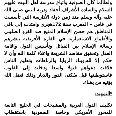
ولطالما كان الصوفية وأتباع مدرسة أهل البيت عليهم
السلام والسادة الأشراف أحفاد ودرية النبي صلى الله
عليه وآله وسلم مند زمن دولة الأدارسة التي تأسست
في فاس – المغرب سنة 172هجري وامتدت إلى باقي
المناطق هم حصن الإسلام المنيع ضد الغزو الصليبي
والأطماع الاستعمارية في القارة الأفريقية بنشرهم
رسالة الإسلام بين القبائل وتأسيس الدول واقامة
العدل وتحقيق مقاصد الشريعة واعلاء كلمة الله وأن لا
حكم إلا لله,وبناء الزوايا والرباطات وتعليم الناس
فلاقت دعواهم قبولا واسعا ودخلت إلى القلوب
فاستوطنتها قبل سُكنى الدور والديار وذلك فضل الله
يؤتيه من يشاء.
*التمهيد:
تكليف الدول العربية والمشيخات في الخليج التابعة
للمحور الأمريكي وخاصة السعودية باستقطاب