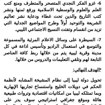
6- غزو الفكر النجدي المتصحر والمتطرف ومنع كتب
العلم والعلوم والوسطية الاسلامية ورفع ثمنها ونشر
كتب التاريخ والدين تحت غطاء ودعاية نشر تعاليم
الشريعة والتوحيد أولاً وطرح المواضيع الجدلية التي
تزيد من انقسام وتفتت النسيج الاجتماعي الليبي.
7- السيطرة على وسائل الاعلام المرئية والمسموعة
والتوسع في استعمال الراديو وتأسيس اذاعة في كل
مدينة وقرية ليبية يتم من خلالها ربط كافة العناصر
التابعة لهم وتلقي التعليمات والدروس من خلالها.
*الهدف النهائي:
تحويل دولة ليبيا إلى نظام المشيخة المشابه لأنظمة
الحكم في دويلات الخليج واستنساخ تجاربها الإبهارية
وبما تمتلكه ليبيا من امكانيات اقتصادية وترواث طبيعية
هائلة وموقع جغرافي استراتيجي سوف يدر على