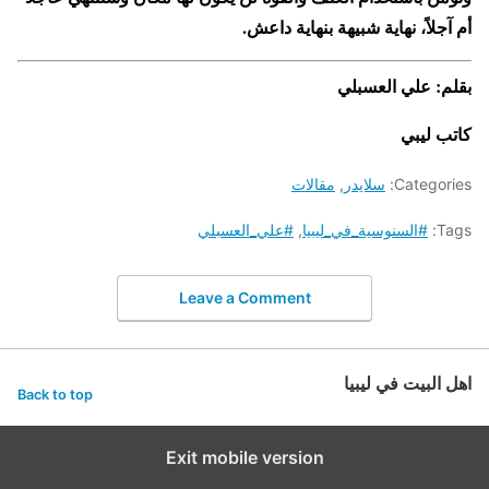
أم آجلاً، نهاية شبيهة بنهاية داعش.
بقلم: علي العسبلي
كاتب ليبي
Categories:
سلايدر
,
مقالات
Tags:
#السنوسية_في_ليبيا
,
#علي_العسبلي
Leave a Comment
اهل البيت في ليبيا
Back to top
Exit mobile version