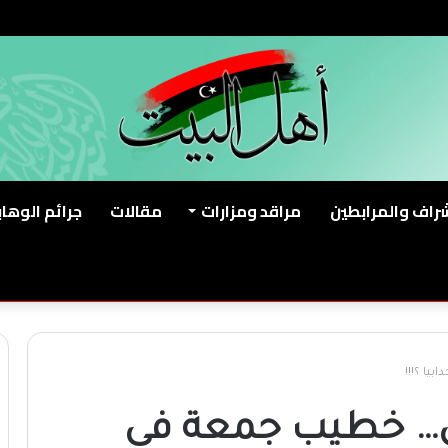
شراف والمرابطين
مراقد ومزارات
مقالات
جرائم الوهاب
يا ؟!!!
ي… خطيب جمعة فى