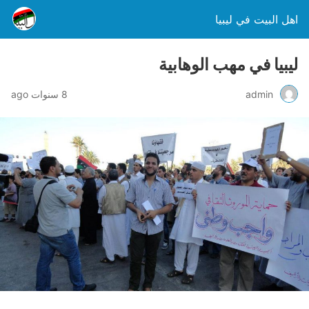
اهل البيت في ليبيا
ليبيا في مهب الوهابية
admin
8 سنوات ago