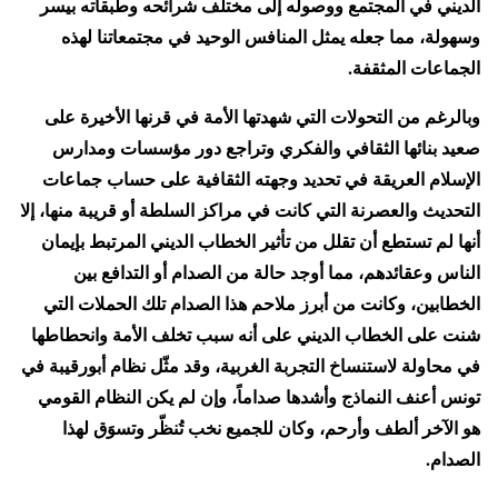
الديني في المجتمع ووصوله إلى مختلف شرائحه وطبقاته بيسر
وسهولة، مما جعله يمثل المنافس الوحيد في مجتمعاتنا لهذه
الجماعات المثقفة.
وبالرغم من التحولات التي شهدتها الأمة في قرنها الأخيرة على
صعيد بنائها الثقافي والفكري وتراجع دور مؤسسات ومدارس
الإسلام العريقة في تحديد وجهته الثقافية على حساب جماعات
التحديث والعصرنة التي كانت في مراكز السلطة أو قريبة منها، إلا
أنها لم تستطع أن تقلل من تأثير الخطاب الديني المرتبط بإيمان
الناس وعقائدهم، مما أوجد حالة من الصدام أو التدافع بين
الخطابين، وكانت من أبرز ملاحم هذا الصدام تلك الحملات التي
شنت على الخطاب الديني على أنه سبب تخلف الأمة وانحطاطها
في محاولة لاستنساخ التجربة الغربية، وقد مثّل نظام أبورقيبة في
تونس أعنف النماذج وأشدها صداماً، وإن لم يكن النظام القومي
هو الآخر ألطف وأرحم، وكان للجميع نخب تُنظّر وتسوَق لهذا
الصدام.