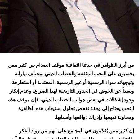
من أبرز الظواهر في حياتنا الثقافية موقف الصدام بين كثير ممن
يحسبون على النخب المثقفة والخطاب الديني بمختلف تياراته
وتوجهاته سواء الرسمية أو غير الرسمية، المعتدلة أو المتطرفة،
وبعيداً عن الخوض في الجذور التاريخية لهذا الصراع، وعدم إنكار
وجود إشكالات في بعض جوانب الخطاب الديني، فإن موقف هذه
النخب يحتاج إلى وقفة تفحص تحاول استيعاب هذه الظاهرة
ومحاولة تفهمها وإدراك دوافعها وأسبابها.
إن كثير ممن يُقدَّمون في المجتمع على أنهم من رواد الفكر