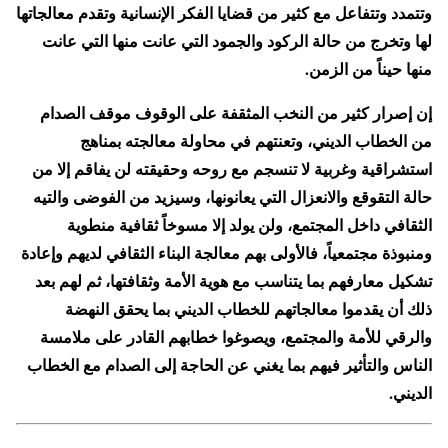
وتتمدد وتتفاعل مع كثير من قضايا الفكر الإنسانية وتقدم معالجاتها
لها وتخرج من حالة الركود والجمود التي عانت منها التي عانت
منها حيناً من الزمن.
إن إصرار كثير من النخب المثقفة على الوقوف موقف الصدام
من الخطاب الديني، وتعنتهم في محاولة معالجته بمناهج
استشراقية وغربية لا تنسجم مع روحه وحقيقته لن يفاقم إلا من
حالة التقوقع والانعزال التي يعانونها، وسيزيد من الفوضى والتيه
الثقافي داخل المجتمع، ولن يولد إلا مسوخاً ثقافية منطوية
ومنبوذة مجتمعياً، فالأولى بهم معالجة البناء الثقافي لديهم وإعادة
تشكيل معارفهم بما يتناسب مع هوية الأمة وثقافتها، ثم لهم بعد
ذلك أن يقدموا معالجاتهم للخطاب الديني بما يحقق النهضة
والرقي للأمة والمجتمع، ويصوغوا خطابهم القادر على ملامسة
الناس والتأثير فيهم بما يغني عن الحاجة إلى الصدام مع الخطاب
الديني.