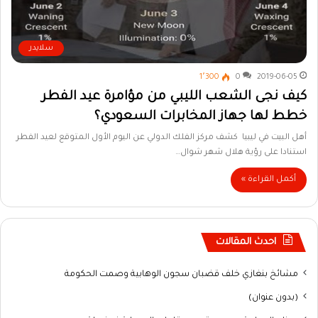
سلايدر
1٬300
0
2019-06-05
كيف نجى الشعب الليبي من مؤامرة عيد الفطر
خطط لها جهاز المخابرات السعودي؟
أهل البيت في ليبيا كشف مركز الفلك الدولي عن اليوم الأول المتوقع لعيد الفطر
استنادا على رؤية هلال شهر شوال…
أكمل القراءة »
احدث المقالات
مشائخ بنغازي خلف قضبان سجون الوهابية وصمت الحكومة
(بدون عنوان)