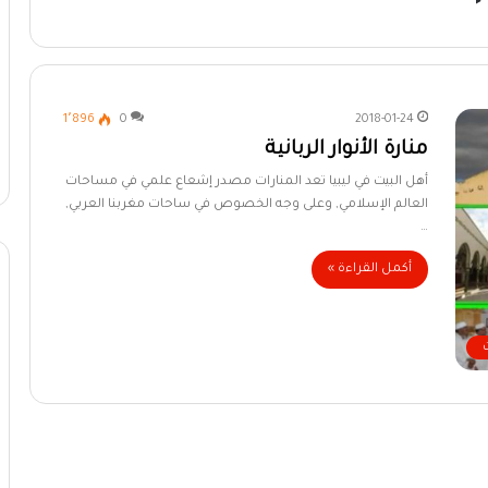
1٬896
0
2018-01-24
منارة الأنوار الربانية
أهل البيت في ليبيا تعد المنارات مصدر إشعاع علمي في مساحات
العالم الإسلامي, وعلى وجه الخصوص في ساحات مغربنا العربي,
…
أكمل القراءة »