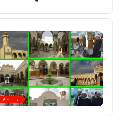
مراقد ومزارات