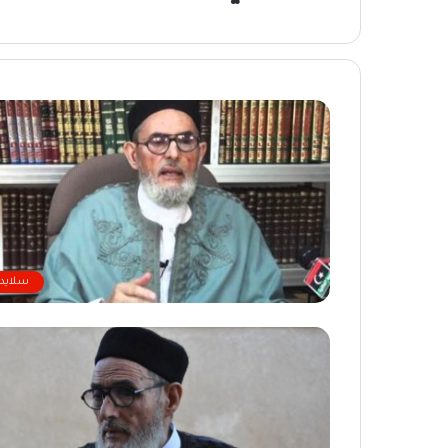
سلايدر