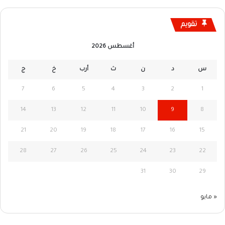
تقويم
أغسطس 2026
س
د
ن
ث
أرب
خ
ج
7
6
5
4
3
2
1
14
13
12
11
10
9
8
21
20
19
18
17
16
15
28
27
26
25
24
23
22
31
30
29
« مايو