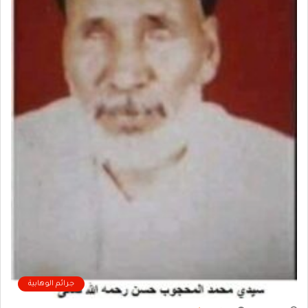
جرائم الوهابية