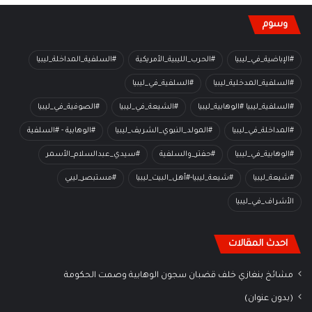
وسوم
#الإباضية_في_ليبيا
#الحرب_الليبية_الأمريكية
#السلفية_المداخلة_ليبيا
#السلفية_المدخلية_ليبيا
#السلفية_في_ليبيا
#السلفية_ليبيا #الوهابية_ليبيا
#الشيعة_في_ليبيا
#الصوفية_في_ليبيا
#المداخلة_في_ليبيا
#المولد_النبوي_الشريف_ليبيا
#الوهابية - #السلفية
#الوهابية_في_ليبيا
#حفتر_والسلفية
#سيدي_عبدالسلام_الأسمر
#شيعة_ليبيا
#شيعة_ليبيا-#أهل_البيت_ليبيا
#مستبصر_ليبي
الأشراف_في_ليبيا
احدث المقالات
مشائخ بنغازي خلف قضبان سجون الوهابية وصمت الحكومة
(بدون عنوان)