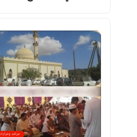
مراقد ومزارات