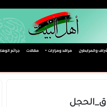
شراف والمرابطين
مراقد ومزارات
مقالات
جرائم الوهاب
ق_الحجل