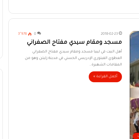
3٬976
0
2018-02-23
مسجد ومقام سيدي مفتاح الصفراني
أهل البيت في ليبيا مسجد ومقام سيدي مفتاح الصفراني
العطوي الفيتوري الإدريسي الحسني في مدينة زليتن وهو من
المقامات الشهيرة…
أكمل القراءة »