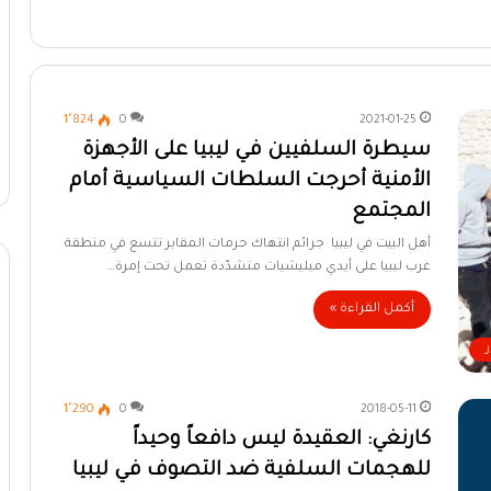
1٬824
0
2021-01-25
سيطرة السلفيين في ليبيا على الأجهزة
الأمنية أحرجت السلطات السياسية أمام
المجتمع
أهل البيت في ليبيا جرائم انتهاك حرمات المقابر تتسع في منطقة
غرب ليبيا على أيدي ميليشيات متشدّدة تعمل تحت إمرة…
أكمل القراءة »
1٬290
0
2018-05-11
كارنغي: العقيدة ليس دافعاً وحيداً
للهجمات السلفية ضد التصوف في ليبيا