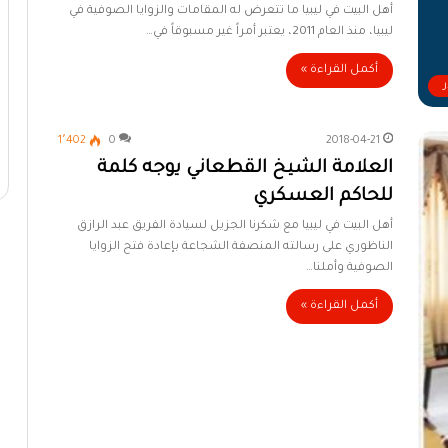
أهل البيت في ليبيا ما تتعرض له المقامات والزوايا الصوفية في
ليبيا، منذ العام 2011، يعتبر أمراً غير مسبوقاً في…
أكمل القراءة »
1٬402
0
2018-04-21
العلامة الشيخ القطعاني يوجه كلمة
للحاكم العسكري
أهل البيت في ليبيا مع شكرنا الجزيل لسيادة الفريق عبد الرازق
الناظوري على رسالته المنصفة الشجاعة بإعادة فتح الزوايا
الصوفية وأملنا…
أكمل القراءة »