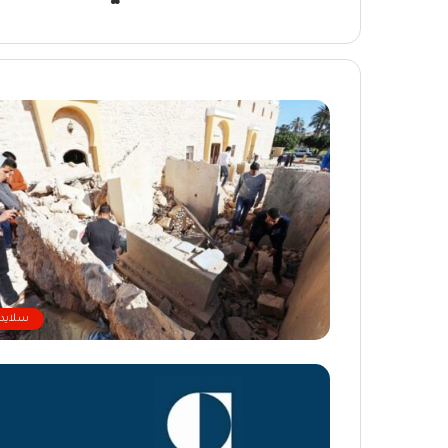
سلايدر