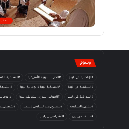
سلايدر
وسوم
#الإباضية_في_ليبيا
#الحرب_الليبية_الأمريكية
#السلفية_المدا
#السلفية_في_ليبيا
#السلفية_ليبيا #الوهابية_ليبيا
#الشيعة_
#المداخلة_في_ليبيا
#المولد_النبوي_الشريف_ليبيا
#الوهابي
#حفتر_والسلفية
#سيدي_عبدالسلام_الأسمر
#شيعة_ليبي
#مستبصر_ليبي
الأشراف_في_ليبيا