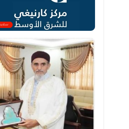
سلايدر