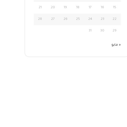
21
20
19
18
17
16
15
28
27
26
25
24
23
22
31
30
29
« مايو