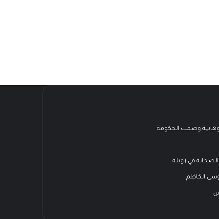
هابية وصمت الحكومة
الصحابة في زويلة
وسى الكاظم
س