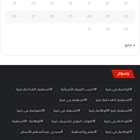
21
20
19
18
17
16
15
28
27
26
25
24
23
22
31
30
29
« مايو
وسوم
#الإباضية_في_ليبيا
#الحرب_الليبية_الأمريكية
#السلفية_المداخلة_ليبيا
#السلفية_المدخلية_ليبيا
#السلفية_في_ليبيا
#السلفية_ليبيا #الوهابية_ليبيا
#الشيعة_في_ليبيا
#الصوفية_في_ليبيا
#المداخلة_في_ليبيا
#المولد_النبوي_الشريف_ليبيا
#الوهابية - #السلفية
#الوهابية_في_ليبيا
#حفتر_والسلفية
#سيدي_عبدالسلام_الأسمر