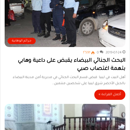
جرائم الوهابية
1٬591
0
2019-07-24
البحث الجنائي البيضاء يقبض على داعية وهابي
بتهمة اغتصاب صبي
أهل البيت في ليبيا قبض قسم البحث الجنائي في مديرية أمن مدينة البيضاء
بالجبل الأخضر شرق ليبيا على شخصين منتمين…
أكمل القراءة »