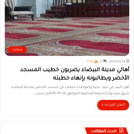
سلايدر
1٬511
0
2019-05-14
أهالي مدينة البيضاء يضربون خطيب المسجد
الأخضر ويطالبونه بإنهاء خطبته
أهل البيت في ليبيا جلبة وضوضاء حصلت في مسجد الأخضر بمدينة البيضاء
شرق ليبيا يوم الجمعة الماضية الموافق 10-05-2019م بسبب…
أكمل القراءة »
احدث المقالات