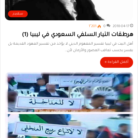
سلايدر
1٬201
0
2018-04-17
هرطقات التيار السلفي السعودي في ليبيا (1)
أهل البيت في ليبيا تفسير المفهوم الديني لا يؤخذ من تفسير العهود القديمة بل
يفسر بحسب تعاقب العصور والأزمان لأن…
أكمل القراءة »