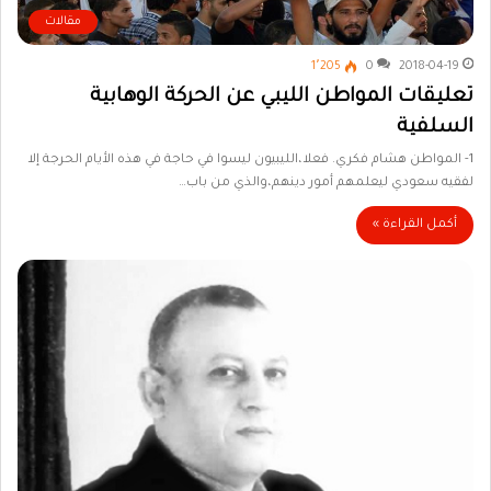
مقالات
1٬205
0
2018-04-19
تعليقات المواطن الليبي عن الحركة الوهابية
السلفية
1- المواطن هشام فكري. فعلا،الليبيون ليسوا في حاجة في هذه الأيام الحرجة إلا
لفقيه سعودي ليعلمهم أمور دينهم،والذي من باب…
أكمل القراءة »