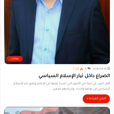
مقالات
1٬261
0
2018-04-16
الصراع داخل تيار الإسلام السياسي
أهل البيت في ليبيا من الأمور التي اعتدنا عليها في الإعلام وضع تيار الإسلام
السياسي في بوتقة واحدة، وإدراجهم ضمن…
أكمل القراءة »