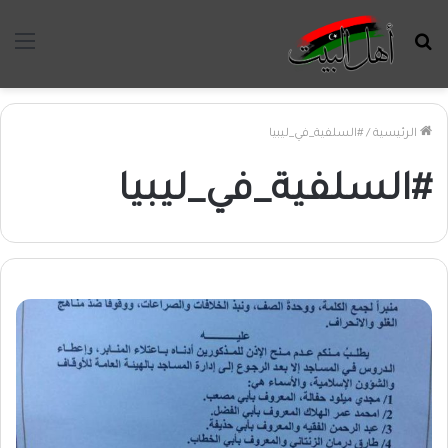
بحث
الق
عن
الرئيسية
/
#السلفية_في_ليبيا
#السلفية_في_ليبيا