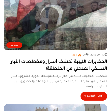
سلايدر
1٬384
0
2018-04-15
المخابرات الليبية تكشف أسرار ومخططات التيار
السلفي المدخلي في المنطقة!
شخصت المخابرات الليبية،من خلال دراسة موسعة، تحوزها الشروق، التيار
المدخلي عنونتها بـ”السلفية المدخلية في ليبيا: التوجهات والحضور وسبب
الإحتواء… دراسة…
أكمل القراءة »