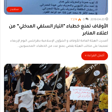
سلايدر
1٬274
0
2018-04-20
الأوقاف تمنع خطباء “التيار السلفي المدخلي” من
اعتلاء المنابر
أصدرت الهيئة العامة للأوقاف و الشؤون الإسلامية بطرابلس اليوم الإربعاء
تعميما على مكاتب الهيئة يقضي بمنع عدد من الخطباء -المحسوبين…
أكمل القراءة »