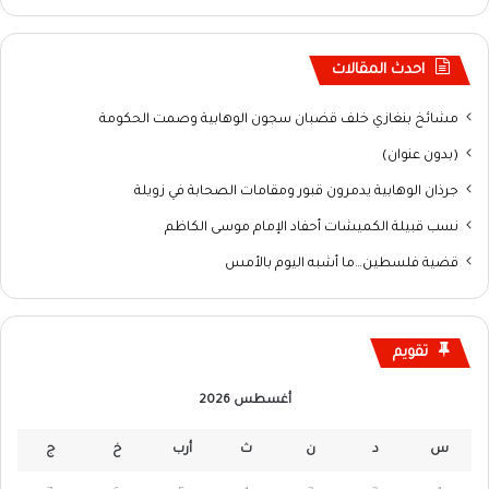
احدث المقالات
مشائخ بنغازي خلف قضبان سجون الوهابية وصمت الحكومة
(بدون عنوان)
جرذان الوهابية يدمرون قبور ومقامات الصحابة في زويلة
نسب قبيلة الكميشات أحفاد الإمام موسى الكاظم
قضية فلسطين…ما أشبه اليوم بالأمس
تقويم
أغسطس 2026
س
د
ن
ث
أرب
خ
ج