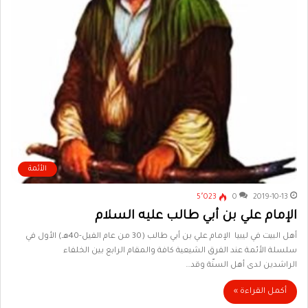
الأئمة
5٬023
0
2019-10-13
الإمام علي بن أبي طالب عليه السلام
أهل البيت في ليبيا الإمام علي بن أبي طالب (30 من عام الفيل-40هـ) الأول في
سلسلة الأئمة عند الفرق الشيعية كافة والمقام الرابع بين الخلفاء
الراشدين لدى أهل السنّة وقد…
أكمل القراءة »