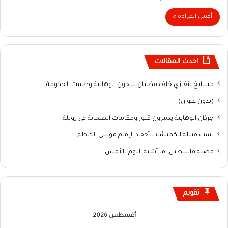
أكمل القراءة »
احدث المقالات
مشائخ بنغازي خلف قضبان سجون الوهابية وصمت الحكومة
(بدون عنوان)
جرذان الوهابية يدمرون قبور ومقامات الصحابة في زويلة
نسب قبيلة الكميشات أحفاد الإمام موسى الكاظم
قضية فلسطين…ما أشبه اليوم بالأمس
تقويم
أغسطس 2026