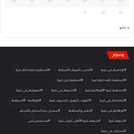
28
27
26
25
24
23
22
31
30
29
« مايو
وسوم
#الإباضية_في_ليبيا
#الحرب_الليبية_الأمريكية
#السلفية_المداخلة_ليبيا
#السلفية_المدخلية_ليبيا
#السلفية_في_ليبيا
#السلفية_ليبيا #الوهابية_ليبيا
#الشيعة_في_ليبيا
#الصوفية_في_ليبيا
#المداخلة_في_ليبيا
#المولد_النبوي_الشريف_ليبيا
#الوهابية - #السلفية
#الوهابية_في_ليبيا
#حفتر_والسلفية
#سيدي_عبدالسلام_الأسمر
#شيعة_ليبيا
#شيعة_ليبيا-#أهل_البيت_ليبيا
#مستبصر_ليبي
الأشراف_في_ليبيا