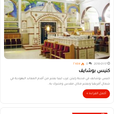
1٬484
0
2018-01-17
كنيس بوشايف
كنيس بوشايف في مدينة زليتن غرب ليبيا يعتبر من أقدم المعابد اليهودية في
شمال أفريقيا ويعتبر مكان مقدس ومتبرك به…
أكمل القراءة »