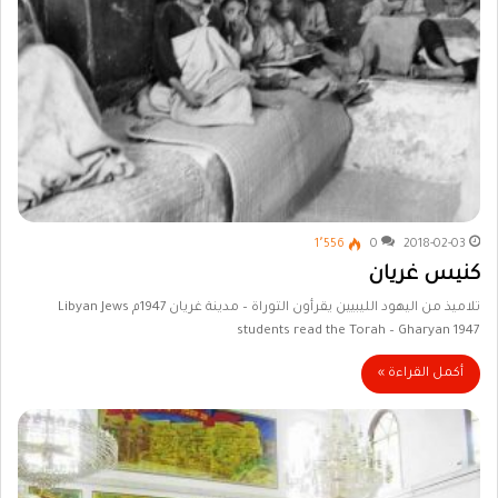
1٬556
0
2018-02-03
كنيس غريان
تلاميذ من اليهود الليبيين يقرأون التوراة – مدينة غريان 1947م Libyan Jews
students read the Torah – Gharyan 1947
أكمل القراءة »