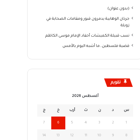
(بدون عنوان)
جرذان الوهابية يدمرون قبور ومقامات الصحابة في
زويلة
نسب قبيلة الكميشات أحفاد الإمام موسى الكاظم
قضية فلسطين…ما أشبه اليوم بالأمس
تقويم
أغسطس 2026
س
د
ن
ث
أرب
خ
ج
7
6
5
4
3
2
1
14
13
12
11
10
9
8