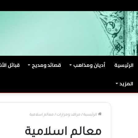
الخميس, أغسطس 6 2026
من نحن
اتصل بنا
الرئيسية
أديان ومذاهب
قصائد ومديح
قبائل الأ
المزيد
الرئيسية
/
مراقد ومزارات
/
معالم اسلامية
معالم اسلامية