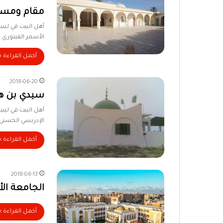
مقام ومسجد
أهل البيت في لي
الأسمر الفيتوري 
أكمل القراءة »
2018-06-20
سيدي بن ه
أهل البيت في ليب
الإدريسي الحسني
أكمل القراءة »
2018-06-13
الجامعة ال
أكمل القراءة »