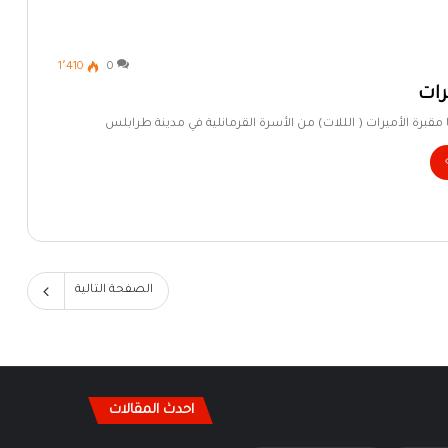
1٬410
0
رات
ا مقبرة الأميرات ( الللات) من الأسرة القرمانلية في مدينة طرابلس
الصفحة التالية
احدث المقالات