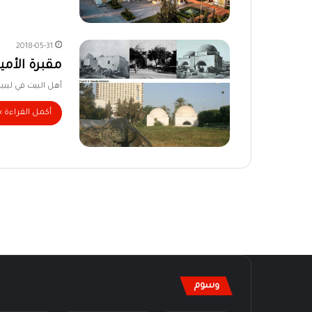
2018-05-31
مقبرة الأمي
أهل البيت في ليبي
أكمل القراءة »
وسوم