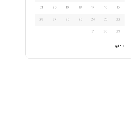
21
20
19
18
17
16
15
28
27
26
25
24
23
22
31
30
29
« مايو