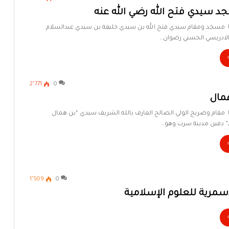
 سيدي فتح الله رضي الله عنه
بيا مسجد ومقام سيدي فتح الله بن سيدي خليفة بن سيدي عبدالسلام
الادريسي الحسني رضوان…
2٬771
0
مال
يا مقام وضريح الولي الصالح العارف بالله الشريف سيدي “بن همال
” دفين مدينة سرت وهو…
1٬509
0
أسمرية للعلوم الإسلامية