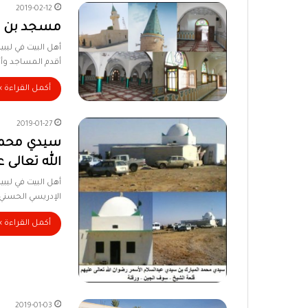
2019-02-12
مسجد بن 
أهل البيت في ليب
أقدم المساجد وأ
أكمل القراءة »
2019-01-27
سيدي محمد 
الله تعالى 
أهل البيت في ليب
الإدريسي الحسني. 
أكمل القراءة »
2019-01-03