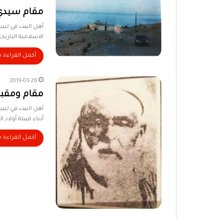
مقام سيدي أ
أهل البيت في ليبي
الاسلامية التاريخ
أكمل القراءة »
2019-03-26
مقام ومقبر
أبناء قبيلة أولاد
أكمل القراءة »