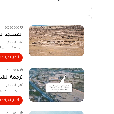
2023-03-05
المسجد ال
أهل البيت في ليبي
على عدة مراحل،
أكمل القراءة »
2019-10-12
ترجمة الشي
أهل البيت في ليبي
سيدي امحمد بن 
أكمل القراءة »
2019-05-11