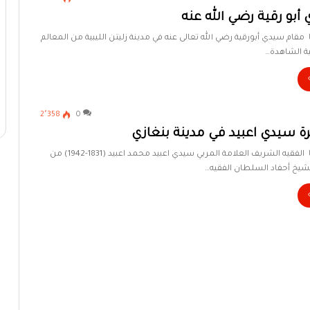
بو رقية رضي الله عنه
ا مقام سيدي أبورقية رضي الله تعالى عنه في مدينة زليتن الليبية من المعالم
ية الشاهدة…
2٬358
0
ة سيدي اعبيد في مدينة بنغازي
أهل البيت في ليبيا الفقيه الشريف العلامة المربي سيدي اعبيد محمد اعبيد (1831-1942) من
 الشيخ أحفاد السلطان الفقيه…