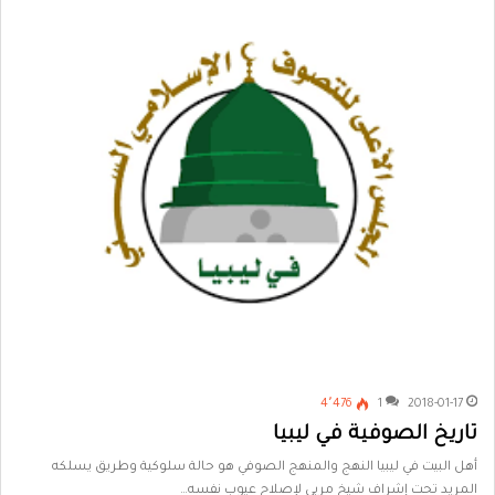
4٬476
1
2018-01-17
تاريخ الصوفية في ليبيا
أهل البيت في ليبيا النهج والمنهج الصوفي هو حالة سلوكية وطريق يسلكه
المريد تحت إشراف شيخ مربي لإصلاح عيوب نفسه…