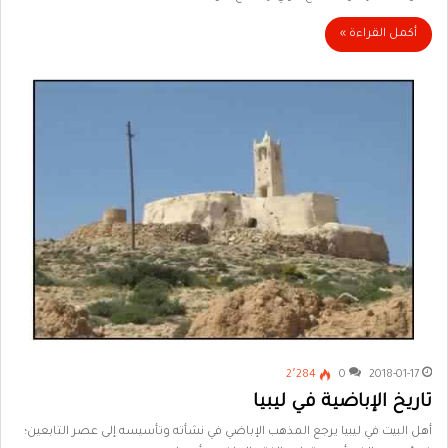
أكمل القراءة »
2٬284
0
2018-01-17
تاريخ الإباضية في ليبيا
أهل البيت في ليبيا يرجع المذهب الإباضي في نشأته وتأسيسه إلى عصر التابعين؛