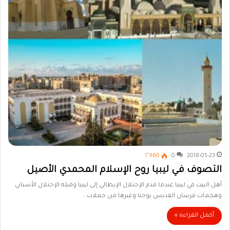
1٬960
0
2018-05-23
التصوف في ليبيا روح الإسلام المحمدي الأصيل
أهل البيت في ليبيا عندما قدم الإحتلال الإيطالي إلى ليبيا وقبله الإحتلال الأسباني
وهجمات فرسان القديس يوحنا وغيرها من حملات…
أكمل القراءة »