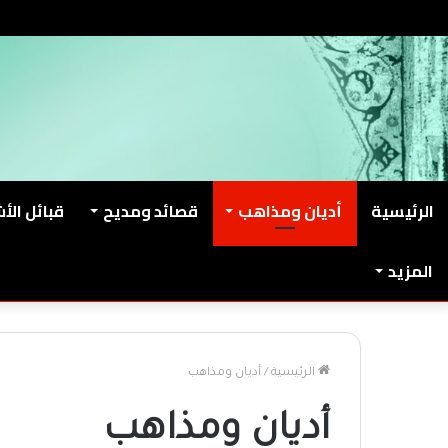
الجمعة, أغسطس 7 2026
من نحن
اتصل بنا
الرئيسية
أديان ومذاهب
قصائد ومديح
قبائل الأ
المزيد
الرئيسية
/
أديان ومذاهب
أديان ومذاهب