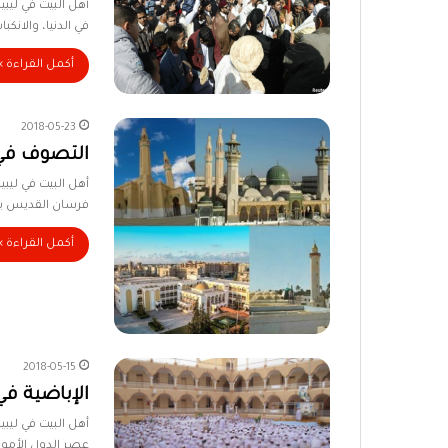
أهل البيت في ليبي
في الدنيا، والانكب
أكمل القراءة »
2018-05-23
التصوف في 
أهل البيت في ليبيا
فرسان القديس يو
أكمل القراءة »
2018-05-15
الإباضية ف
أهل البيت في ليبي
عصر الدول الأموي