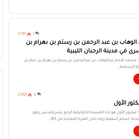
3٬781
1
لوهاب بن عبد الرحمن بن رستم بن بهرام بن
ى في مدينة الرجبان الليبية
يا مسجد الإمام عبدالوهاب بن عبدالرحمن بن رستم بن بهرام بن سام بن
ة الرستمية…
2٬262
0
تور الأول
ا فيكتور الأول هو بابا الكنيسة الكاثوليكية الرابع عشر وقديس وفق
ة، استلم أسقفية روما خلال الفترة الممتدة من 189…