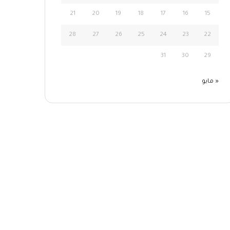
21
20
19
18
17
16
15
28
27
26
25
24
23
22
31
30
29
« مايو