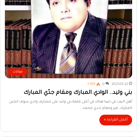
مقالات
1٬819
0
2021-05-22
بني وليد.. الوادي المبارك ومقام جدّي المبارك
أهل البيت في ليبيا هناك في أعلى قلعة بني وليد على مشارف وادي سوف الجين
المبارك، قبر ومقام جدي محمد…
أكمل القراءة »