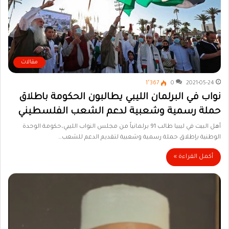
مقالات
1٬367
0
2021-05-24
نواب في البرلمان الليبي يطالبون الحكومة باطلاق
حملة رسمية وشعبية لدعم الشعب الفلسطيني
أهل البيت في ليبيا طالب 91 برلمانياً من مجلس النواب الليبي،حكومة الوحدة
الوطنية بإطلاق حملة رسمية وشعبية لتقديم الدعم للشعب…
أكمل القراءة »