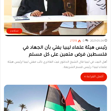
سلايدر
2٬019
0
2021-05-24
رئيس هيئة علماء ليبيا يفتي بأن الجهاد في
فلسطين فرض متعين على كل مسلم
أهل البيت في ليبيا قال الشيخ الدكتور غيث الفاخري نائب مفتي ليبيا /رئيس هيئة
علماء ليبيا / رئيس قسم الشريعة…
أكمل القراءة »