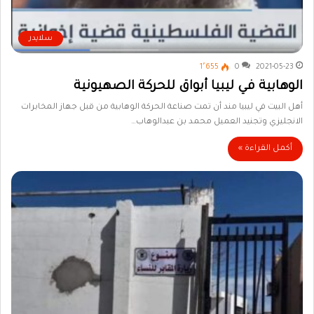
سلايدر
1٬655
0
2021-05-23
الوهابية في ليبيا أبواق للحركة الصهيونية
أهل البيت في ليبيا مند أن تمت صناعة الحركة الوهابية من قبل جهاز المخابرات
الانجليزي وتجنيد العميل محمد بن عبدالوهاب…
أكمل القراءة »