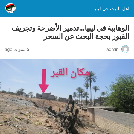
اهل البيت في ليبيا
الوهابية في ليبيا…تدمير الأضرحة وتجريف
القبور بحجة البحث عن السحر
admin
5 سنوات ago