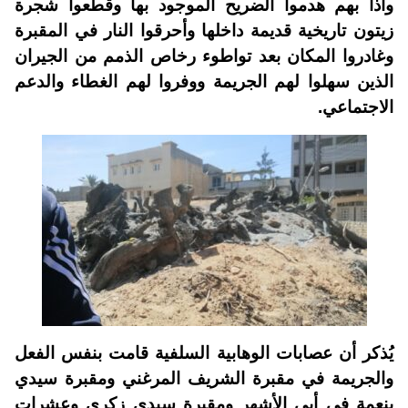
واذا بهم هدموا الضريح الموجود بها وقطعوا شجرة
زيتون تاريخية قديمة داخلها وأحرقوا النار في المقبرة
وغادروا المكان بعد تواطوء رخاص الذمم من الجيران
الذين سهلوا لهم الجريمة ووفروا لهم الغطاء والدعم
الاجتماعي.
يُذكر أن عصابات الوهابية السلفية قامت بنفس الفعل
والجريمة في مقبرة الشريف المرغني ومقبرة سيدي
بنعمة في أبي الأشهر ومقبرة سيدي زكري وعشرات