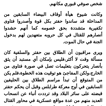
شخص صوفي قبوري مكانهم.
وكانت شيوخ هيأة أوقاف البيضاء السابقين من
المداخلة قد ساندوا حفتر بكل قوة وأصدروا فتاوى
تكفيرية متشددة بحق خصومه كما أنهم حشدوا
أنصارهم للقتال في كل حروبه متعهدين لهم بدخول
الجنة في حال الموت.
ويرى مراقبون أن الطلاق بين حفتر والسلفية كان
مسألة وقت لا أكثر،فليس بإمكان أي مستبد أن يثق
بأنصار يتحركون بتعليمات تصل في صورة فتاوى من
الخارج،ولكن المفاجئ هو توقيت هذه الخطوة،فلم يكن
من المتوقع أن تبدأ مراسم الطلاق بين الحليفين
السابقين في أوج معركة طرابلس وقبل أن يحكم حفتر
قبضته على سائر البلاد وقد ترددت أنباء عن انسحاب
العديد منهم من عدة مواقع عسكرية في محاور القتال