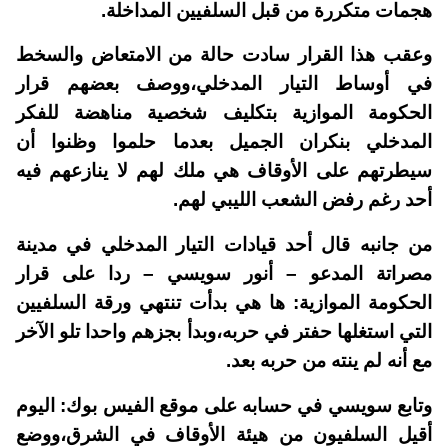
هجمات متكررة من قبل السلفيين المداخلة.
وعقب هذا القرار سادت حالة من الامتعاض والسخط
في أوساط التيار المدخلي،ووصف بعضهم قرار
الحكومة الموازية بتكليف شخصية مناهضة للفكر
المدخلي بنكران الجميل بعدما حلموا وظنوا أن
سيطرتهم على الأوقاف هي ملك لهم لا ينازعهم فيه
أحد رغم رفض الشعب الليبي لهم.
من جانبه قال أحد قيادات التيار المدخلي في مدينة
مصراتة المدعو – أنور سويسي – ردا على قرار
الحكومة الموازية: ها هي بدأت تنتهي ورقة السلفيين
التي استغلها حفتر في حربه،وبدأ بجزهم واحدا تلو الآخر
مع أنه لم ينته من حربه بعد.
وتابع سويسي في حسابه على موقع الفيس بوك: اليوم
أقيل السلفيون من هيئة الأوقاف في الشرق،ووضع