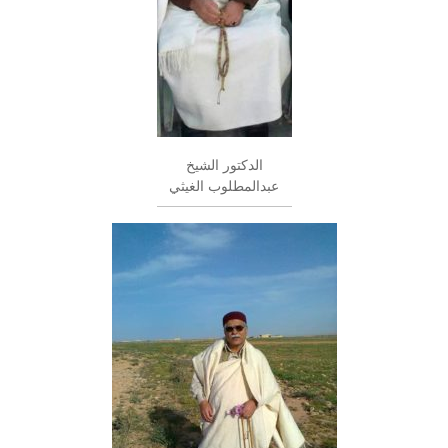
الدكتور الشيخ
عبدالمطلوب الغيثي