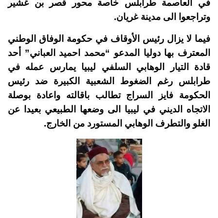
في العاصمة طرابلس خاصة محور قصر بن غشير
وتراجعوا الى مدينة غريان.
فيما لا يزال رئيس الأوقاف في حكومة الوفاق الوطني
المعترف بها دوليا المدعو “محمد احميد العباني” أحد
قادة التيار الوهابي السلفي ليبيا يمارس عمله في
طرابلس رغم الضغوط الشعبية الكبيرة ضد رئيس
الحكومة فايز السراج تطالب باقالته واعادة بوصلة
الاتجاه الديني في ليبيا الى وضعها الطبيعي بعيدا عن
الغلو والتطرف الوهابي المستورد من الخارج.