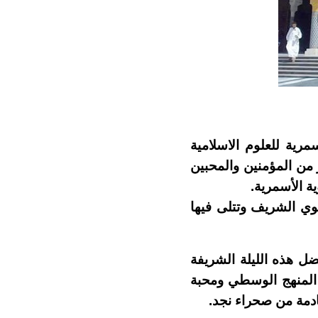
ق 15شعبان 1440هجري المنارة الأسمرية للعلوم الاسلامية
 من المؤمنين والمحبين
ية الأسمرية.
بوي الشريف وتتلى فيها
ل هذه الليلة الشريفة
 المنهج الوسطي ومحبة
قادمة من صحراء نجد.