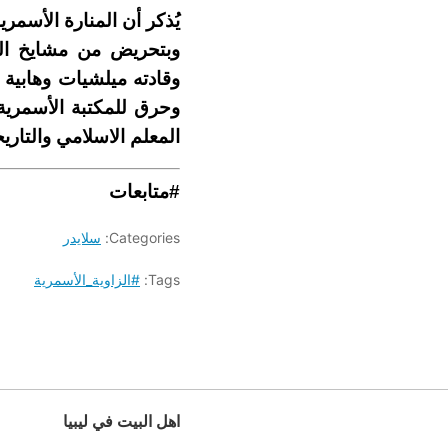
وبتحريض من مشايخ الس
وقادته ميلشيات وهابية 
المعلم الاسلامي والتاريخ
#متابعات
Categories:
سلايدر
Tags:
#الزاوية_الأسمرية
اهل البيت في ليبيا