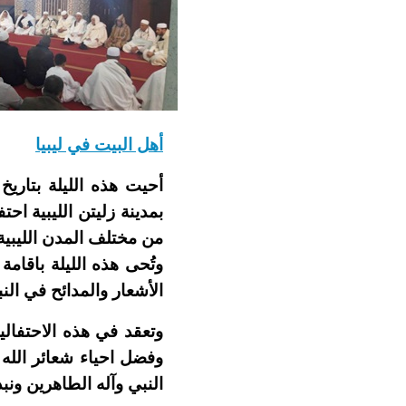
أهل البيت في ليبيا
بمدينة زليتن الليبية ا
من مختلف المدن الليبية 
وتُحى هذه الليلة باقام
الأشعار والمدائح في الن
وتعقد في هذه الاحتفال
وفضل احياء شعائر الله
النبي وآله الطاهرين ونبد