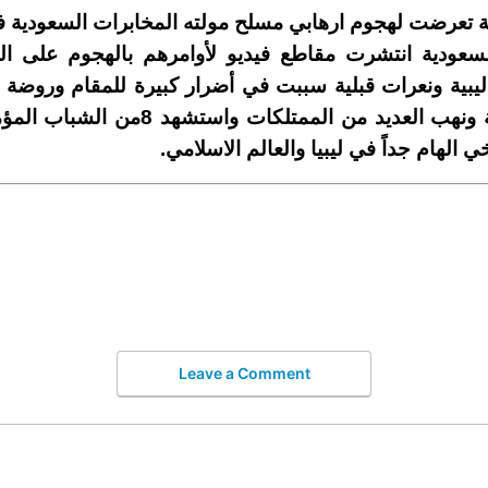
عودية انتشرت مقاطع فيديو لأوامرهم بالهجوم على الم
ليبية ونعرات قبلية سببت في أضرار كبيرة للمقام وروضة 
وحرق للمكتبة الأسمرية ونهب العديد من ال
ي الهام جداً في ليبيا والعالم الاسلامي.
Leave a Comment