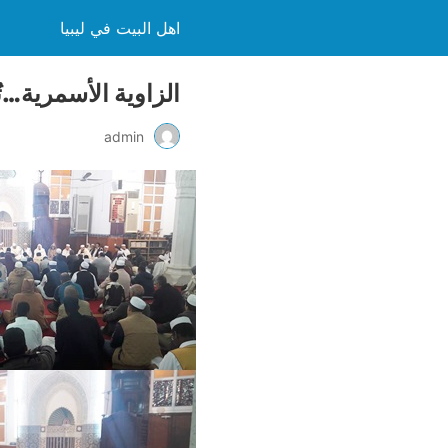
اهل البيت في ليبيا
الزاوية الأسمرية…ت
admin