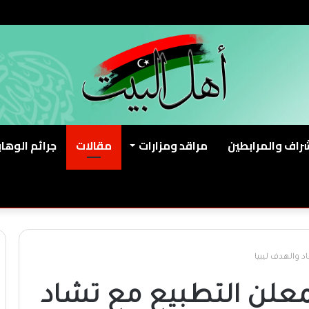
شراف والمرابطين
مراقد ومزارات
مقالات
جرائم الوهاب
 والهدف ليبيا
معلن التطبيع مع تشاد