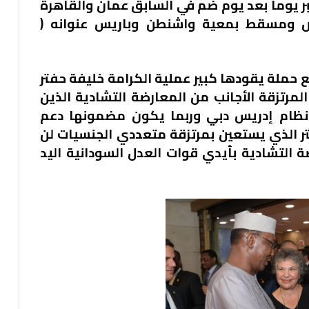
بر يوماً بعد يوم ضم في السابق عمان والقاهرة
اض ومسقط بمعية واشنطن وباريس عنوانه (
ع حملة يقودها كبير عملية الكرامة خليفة حفتر
لمرتزقة الأجانب من المعارضة التشادية الذين
ة نظام إدريس دبي وربما يكون مضمونها دعم
 الذي يستعين بمرتزقة متعددي الجنسيات لن
ة التشادية بأيدي قوات العدل السودانية اليد