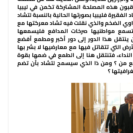
بون هذه المصلحة المشتركة تكمن في ليبيا
د الفقيرة فليبيا بصورتها الحالية بالنسبة لتشاد
اوي الضخم والذي نقلت فيه تشاد معركتها مع
تسمع مواطنيها صرخات المدافع فليسمعها
ن ينتقل هذا الدور إلى دور أكبر ومطمع أفضع
لأرض التي تتقاتل فيها مع معارضيها لا بشر بها
نداء، فتنتقل هنا إلى الطمع في ضمها بقوة
 مع من ؟ ومن ذا الذي سيسمح لتشاد بأن تضم
رافيتها ؟