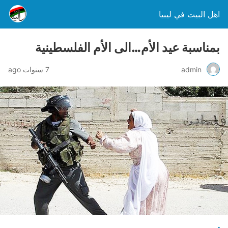
اهل البيت في ليبيا
بمناسبة عيد الأم…الى الأم الفلسطينية
admin
7 سنوات ago