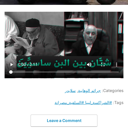
Categories:
جرائم الوهابية
,
سلايدر
Tags:
#الشراكسة_ليبيا #السلفية_مصراتة
Leave a Comment