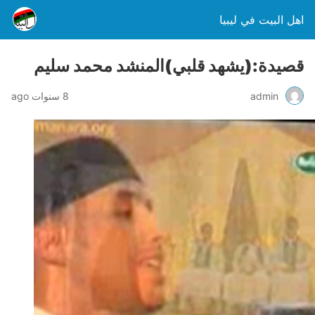
اهل البيت في ليبيا
قصيدة:(يشهد قلبي)المنشد محمد سليم
admin
8 سنوات ago