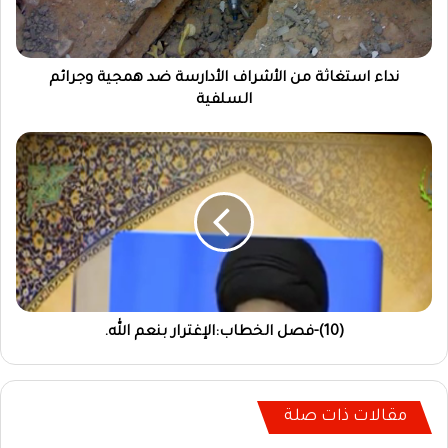
نداء استغاثة من الأشراف الأدارسة ضد همجية وجرائم
السلفية
(10)-فصل الخطاب:الإغترار بنعم الله.
مقالات ذات صلة