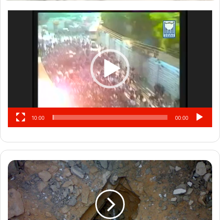
مشغل
الفيديو
10:00
00:00