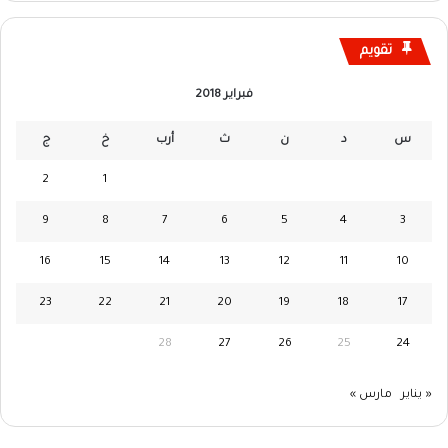
تقويم
فبراير 2018
س
د
ن
ث
أرب
خ
ج
2
1
9
8
7
6
5
4
3
16
15
14
13
12
11
10
23
22
21
20
19
18
17
28
27
26
25
24
« يناير
مارس »