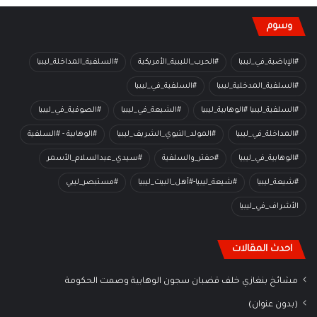
وسوم
#الإباضية_في_ليبيا
#الحرب_الليبية_الأمريكية
#السلفية_المداخلة_ليبيا
#السلفية_المدخلية_ليبيا
#السلفية_في_ليبيا
#السلفية_ليبيا #الوهابية_ليبيا
#الشيعة_في_ليبيا
#الصوفية_في_ليبيا
#المداخلة_في_ليبيا
#المولد_النبوي_الشريف_ليبيا
#الوهابية - #السلفية
#الوهابية_في_ليبيا
#حفتر_والسلفية
#سيدي_عبدالسلام_الأسمر
#شيعة_ليبيا
#شيعة_ليبيا-#أهل_البيت_ليبيا
#مستبصر_ليبي
الأشراف_في_ليبيا
احدث المقالات
مشائخ بنغازي خلف قضبان سجون الوهابية وصمت الحكومة
(بدون عنوان)