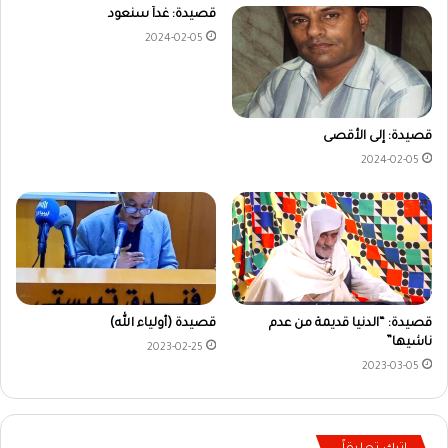
قصيدة: غداً سنعود
2024-02-05
قصيدة: إلى الأقصى
2024-02-05
قصيدة: “الدنيا قديمة من عدم
قصيدة (أولياء الله)
ناشيها”
2023-02-25
2023-03-05