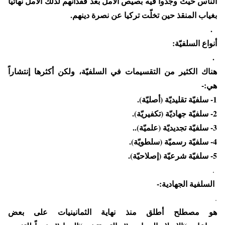
الناس حيث وجدوا فيه بصيص الأمل بعد فقدانهم لذلك الأمل نهائيّاً
بغياب المنقذ حين تخلّت تركيا عن نصرة دينهم.
.
أنواع السلفيّة:
.
هناك الكثير من التقسيمات في السلفيّة، ولكن أكثرها إنتشاراً
هي:-
1- سلفيّة تقليديّة (أصليّة).
2- سلفيّة جهاديّة (تكفيريّة).
3- سلفيّة تجديديّة (علميّة)..
4- سلفيّة رسميّة (سلطويّة).
5- سلفيّة شرعيّة (إصلاحيّة).
.
السلفية الجهادية:-
.
هو مصطلح أطلق منذ نهاية الثمانينيات على بعض