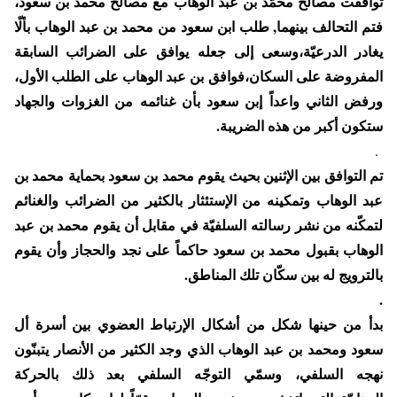
توافقت مصالح محمّد بن عبد الوهاب مع مصالح محمد بن سعود،
فتم التحالف بينهما, طلب ابن سعود من محمد بن عبد الوهاب بألّا
يغادر الدرعيّة،وسعى إلى جعله يوافق على الضرائب السابقة
المفروضة على السكان،فوافق بن عبد الوهاب على الطلب الأول،
ورفض الثاني واعداً إبن سعود بأن غنائمه من الغزوات والجهاد
ستكون أكبر من هذه الضريبة.
.
تم التوافق بين الإثنين بحيث يقوم محمد بن سعود بحماية محمد بن
عبد الوهاب وتمكينه من الإستئثار بالكثير من الضرائب والغنائم
لتمكّنه من نشر رسالته السلفيّة في مقابل أن يقوم محمد بن عبد
الوهاب بقبول محمد بن سعود حاكماً على نجد والحجاز وأن يقوم
بالترويج له بين سكّان تلك المناطق.
.
بدأ من حينها شكل من أشكال الإرتباط العضوي بين أسرة أل
سعود ومحمد بن عبد الوهاب الذي وجد الكثير من الأنصار يتبنّون
نهجه السلفي، وسمّي التوجّه السلفي بعد ذلك بالحركة