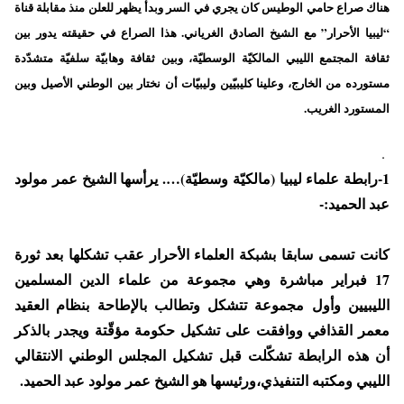
هناك صراع حامي الوطيس كان يجري في السر وبدأ يظهر للعلن منذ مقابلة قناة
“ليبيا الأحرار” مع الشيخ الصادق الغرياني. هذا الصراع في حقيقته يدور بين
ثقافة المجتمع الليبي المالكيّة الوسطيّة، وبين ثقافة وهابيّة سلفيّة متشدّدة
مستورده من الخارج، وعلينا كليبيّين وليبيّات أن نختار بين الوطني الأصيل وبين
المستورد الغريب.
.
1-رابطة علماء ليبيا (مالكيّة وسطيّة)…. يرأسها الشيخ عمر مولود
عبد الحميد:-
كانت تسمى سابقا بشبكة العلماء الأحرار عقب تشكلها بعد ثورة
17 فبراير مباشرة وهي مجموعة من علماء الدين المسلمين
الليبيين وأول مجموعة تتشكل وتطالب بالإطاحة بنظام العقيد
معمر القذافي ووافقت على تشكيل حكومة مؤقّتة ويجدر بالذكر
أن هذه الرابطة تشكّلت قبل تشكيل المجلس الوطني الانتقالي
الليبي ومكتبه التنفيذي،ورئيسها هو الشيخ عمر مولود عبد الحميد.