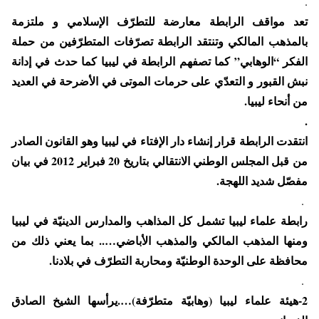
.
تعد مواقف الرابطة معارضة للتطرّف الإسلامي و ملتزمة
بالمذهب المالكي وتنتقد الرابطة تصرّفات المتطرّفين من حملة
الفكر “الوهابي” كما تصفهم الرابطة في ليبيا كما حدث في إدانة
نبش القبور و التعدّي على حرمات الموتى في الأضرحة في العديد
من أنحاء ليبيا.
.
انتقدت الرابطة قرار إنشاء دار الإفتاء في ليبيا وهو القانون الصادر
من قبل المجلس الوطني الانتقالي بتاريخ 20 فبراير 2012 في بيان
مفصّل شديد اللهجة.
.
رابطة علماء ليبيا تشمل كل المذاهب والمدارس الدينيّة في ليبيا
ومنها المذهب المالكي والمذهب الأباضي….. بما يعني ذلك من
محافظة على الوحدة الوطنيّة ومحاربة التطرّف في بلادنا.
.
2-هيئة علماء ليبيا (وهابيّة متطرّفة)….يرأسها الشيخ الصادق