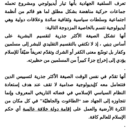
تعرف السلفية الجهادية بأنها تيار أيديولوجي ومشروع تحمله
جماعات حركية مناهضة بشكل مطلق لما هو قائم من أنظمة
اجتماعية وسلطات سياسية وثقافية سائدة وعلاقات دولية وهي
أيديولوجية تتسم بالخاصية المزدوجة التالية:
أنها تشكل الصيغة الأكثر جذرية لتقسيم البشرية على
أساس
ديني
، إذ لا تكتفي بالتقسيم التقليدي للبشر إلى مسلمين
وكفار بل توسّع معنى الكفر أو الشرك وتقدّم تعريفاً ضيّقاً للإسلام
يؤدي إلى إخراج جزءً كبيراً من المسلمين من حظيرته.
.
أنها تقدّم في نفس الوقت الصيغة الأكثر جذرية لتسييس الدين
فتتعامل معه كإيديولوجية صدامية لا تقف عند هدف إستعادة
النظام السياسي الإسلامي في فضائه التاريخي المعروف وإنما
تتجاوزه إلى الجهاد ضد “الطاغوت والجاهليّة” في كل مكان من
الكرة الأرضية والعمل على
إقامة دولة خلافة عالمية
أي حكم
الإسلام للعالم كافة.
.