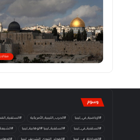
مقالات
وسوم
#الإباضية_في_ليبيا
#الحرب_الليبية_الأمريكية
#السلفية_المدا
#السلفية_في_ليبيا
#السلفية_ليبيا #الوهابية_ليبيا
#الشيعة_
#المداخلة_في_ليبيا
#المولد_النبوي_الشريف_ليبيا
#الوهابي