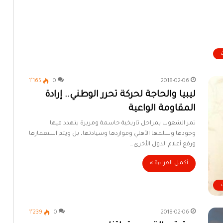
1٬165
0
2018-02-06
ليبيا والحاجة لحركة تحرر الوطني.. إرادة
المقاومة الواعية
تمر الشعوب بمراحل تاريخية حاسمة ومريرة يتهدد فيها
وجودها وسلمها الأهلي ومواردها وسيادتها، بل ويتم استعمارها
ورفع أعلام الدول الأخرى…
أكمل القراءة »
1٬239
0
2018-02-06