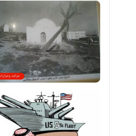
مراقد ومزارات