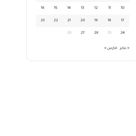
16
15
14
13
12
11
10
23
22
21
20
19
18
17
28
27
26
25
24
« يناير
مارس »