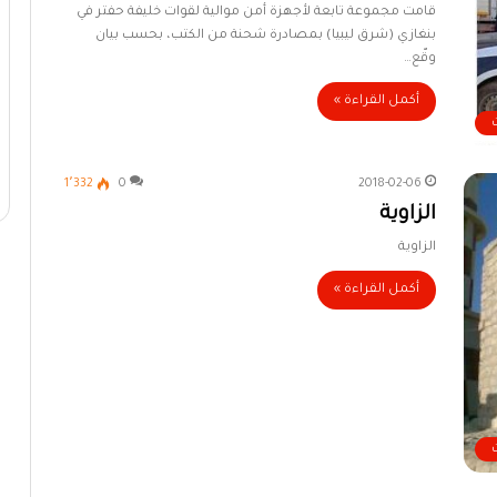
قامت مجموعة تابعة لأجهزة أمن موالية لقوات خليفة حفتر في
بنغازي (شرق ليبيا) بمصادرة شحنة من الكتب، بحسب بيان
وقّع…
أكمل القراءة »
1٬332
0
2018-02-06
الزاوية
الزاوية
أكمل القراءة »