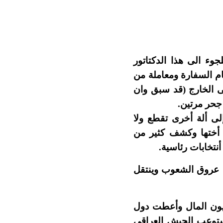
جوء الى هذا الدكتاتور
م السفارة ومعاملة من
لى الخارج (قد سبق وان
لى ألة أخرى تقطع ولا
 أختها وكشف كثير من
نتخابات رئاسية.
في عروق الشعوب وينتقل
جيون المال وأعطت دول
ستوعب الجيش العراقي