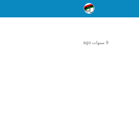
9 سنوات ago