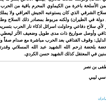
 الأسلحة باخرة من الكيماوي المحرم باقية من الحرب ال
لاح الشرقي الذي كان يستوعبه الجيش العراقي ولا يملك ا
ر لأي سلاح دفاعي وحاولت اسرائل اذكاء نار الحرب بتسريب
قذافي وأوصل صواريخ ذات مدى طويل وضعيف الأثر ليعطي م
الدليل: وقوف القذافي بعد الحرب مباشرة مع صدام صفاً و
حضة بلحضة (رحم الله الشهيد عبد الله المسلاتي وقدرت
ى بن نصر
اسي ليبي
ايران